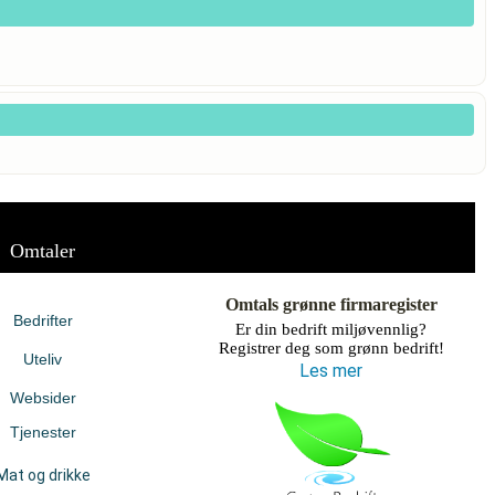
Omtaler
Omtals grønne firmaregister
Bedrifter
Er din bedrift miljøvennlig?
Registrer deg som grønn bedrift!
Uteliv
Les mer
Websider
Tjenester
Mat og drikke