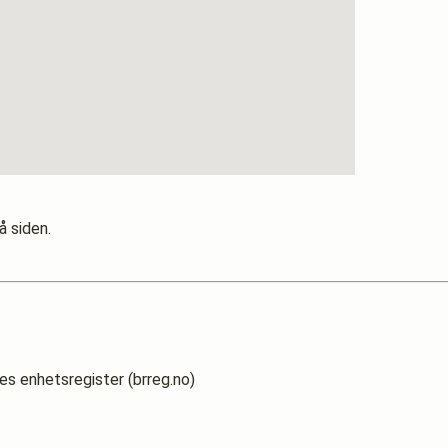
å siden.
es enhetsregister (brreg.no)