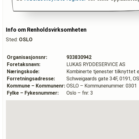
Info om Renholdsvirksomheten
Sted:
OSLO
Organisasjonsnr:
933830942
Foretaksnavn:
LUKAS RYDDESERVICE AS
Næringskode:
Kombinerte tjenester tilknyttet 
Forretningsadresse:
Schweigaards gate 34F, 0191, O
Kommune – Kommunenr:
OSLO – Kommunenummer: 0301
Fylke – Fykesnummer:
Oslo – fnr: 3