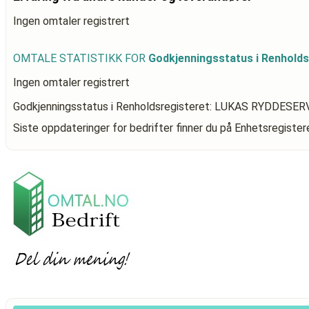
Ingen omtaler registrert
OMTALE STATISTIKK FOR
Godkjenningsstatus i Renhol
Ingen omtaler registrert
Godkjenningsstatus i Renholdsregisteret: LUKAS RYDDESER
Siste oppdateringer for bedrifter finner du på Enhetsregiste