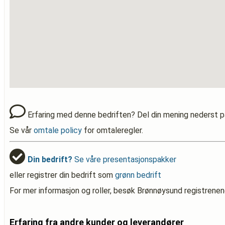
Erfaring med denne bedriften? Del din mening nederst p
Se vår
omtale policy
for omtaleregler.
Din bedrift?
Se våre presentasjonspakker
eller registrer din bedrift som
grønn bedrift
For mer informasjon og roller, besøk Brønnøysund registrenen
Erfaring fra andre kunder og leverandører