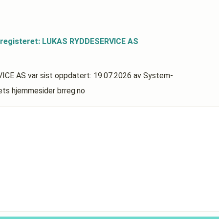
dsregisteret: LUKAS RYDDESERVICE AS
VICE AS
var sist oppdatert:
19.07.2026
av System-
rets hjemmesider brreg.no