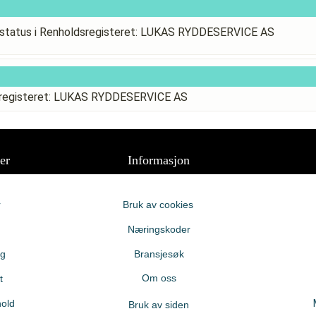
status i Renholdsregisteret: LUKAS RYDDESERVICE AS
dsregisteret: LUKAS RYDDESERVICE AS
er
Informasjon
r
Bruk av cookies
Næringskoder
ng
Bransjesøk
Om oss
t
old
Bruk av siden