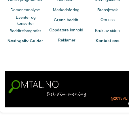
Domeneanalyse
Markedsføring
Bransjesøk
Eventer og
Om oss
Grønn bedrift
konserter
Oppdatere innhold
Bruk av siden
Bedriftsfotografer
Reklamer
Kontakt oss
Næringsliv Guider
@2015
AL