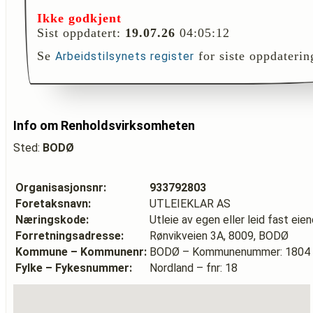
Ikke godkjent
Sist oppdatert:
19.07.26
04:05:12
Se
for siste oppdaterin
Arbeidstilsynets register
Info om Renholdsvirksomheten
Sted:
BODØ
Organisasjonsnr:
933792803
Foretaksnavn:
UTLEIEKLAR AS
Næringskode:
Utleie av egen eller leid fast ei
Forretningsadresse:
Rønvikveien 3A, 8009, BODØ
Kommune – Kommunenr:
BODØ – Kommunenummer: 1804
Fylke – Fykesnummer:
Nordland – fnr: 18