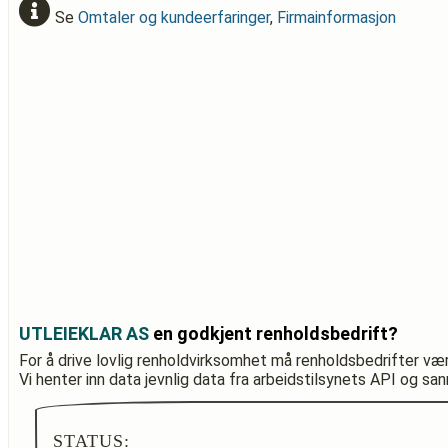
Se
Omtaler og kundeerfaringer
,
Firmainformasjon
UTLEIEKLAR AS
en godkjent renholdsbedrift?
For å drive lovlig renholdvirksomhet må renholdsbedrifter væ
Vi henter inn data jevnlig data fra arbeidstilsynets API og sa
STATUS: