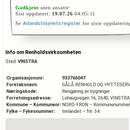
Godkjent
uten ansatte
Sist oppdatert:
19.07.26
04:05:11
Se
for siste oppdaterin
Arbeidstilsynets register
Info om Renholdsvirksomheten
Sted:
VINSTRA
Organisasjonsnr:
933766047
Foretaksnavn:
GÅLÅ RENHOLD OG HYTTESERV
Næringskode:
Rengjøring av bygninger
Forretningsadresse:
Lohaugvegen 16, 2640, VINSTRA
Kommune – Kommunenr:
NORD-FRON – Kommunenummer:
Fylke – Fykesnummer:
Innlandet – fnr: 34