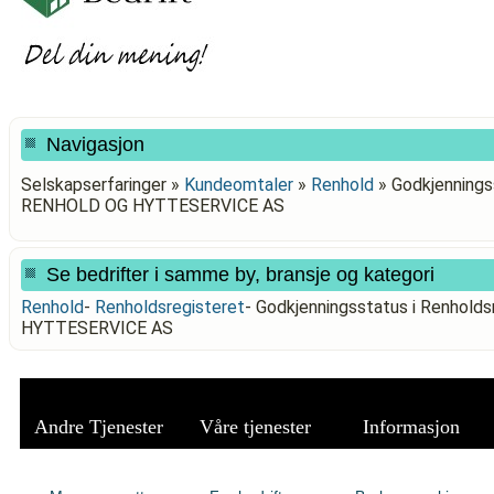
Navigasjon
Selskapserfaringer »
Kundeomtaler
»
Renhold
»
Godkjennings
RENHOLD OG HYTTESERVICE AS
Se bedrifter i samme by, bransje og kategori
Renhold
-
Renholdsregisteret
-
Godkjenningsstatus i Renhol
HYTTESERVICE AS
Andre Tjenester
Våre tjenester
Informasjon