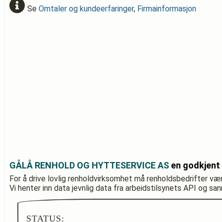
Se
Omtaler og kundeerfaringer
,
Firmainformasjon
GÅLÅ RENHOLD OG HYTTESERVICE AS
en godkjent 
For å drive lovlig renholdvirksomhet må renholdsbedrifter væ
Vi henter inn data jevnlig data fra arbeidstilsynets API og sa
STATUS: