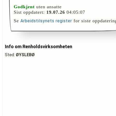
Godkjent
uten ansatte
Sist oppdatert:
19.07.26
04:05:07
Se
for siste oppdaterin
Arbeidstilsynets register
Info om Renholdsvirksomheten
Sted:
ØYSLEBØ