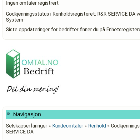
Ingen omtaler registrert
Godkjenningsstatus i Renholdsregisteret: R&R SERVICE DA
va
System-
Siste oppdateringer for bedrifter finner du på Enhetsregiste
Navigasjon
Selskapserfaringer »
Kundeomtaler
»
Renhold
»
Godkjenningss
SERVICE DA