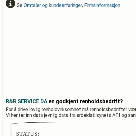
Se
Omtaler og kundeerfaringer
,
Firmainformasjon
R&R SERVICE DA
en godkjent renholdsbedrift?
For å drive lovlig renholdvirksomhet må renholdsbedrifter væ
Vi henter inn data jevnlig data fra arbeidstilsynets API og sa
STATUS: