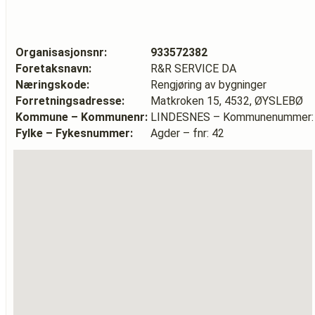
Organisasjonsnr:
933572382
Foretaksnavn:
R&R SERVICE DA
Næringskode:
Rengjøring av bygninger
Forretningsadresse:
Matkroken 15, 4532, ØYSLEBØ
Kommune – Kommunenr:
LINDESNES – Kommunenummer:
Fylke – Fykesnummer:
Agder – fnr: 42