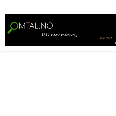
@2015
AL