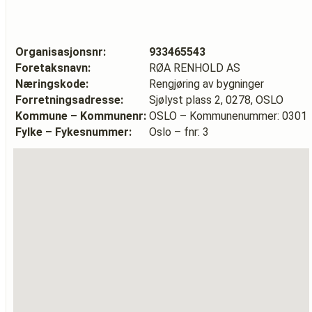
Organisasjonsnr:
933465543
Foretaksnavn:
RØA RENHOLD AS
Næringskode:
Rengjøring av bygninger
Forretningsadresse:
Sjølyst plass 2, 0278, OSLO
Kommune – Kommunenr:
OSLO – Kommunenummer: 0301
Fylke – Fykesnummer:
Oslo – fnr: 3