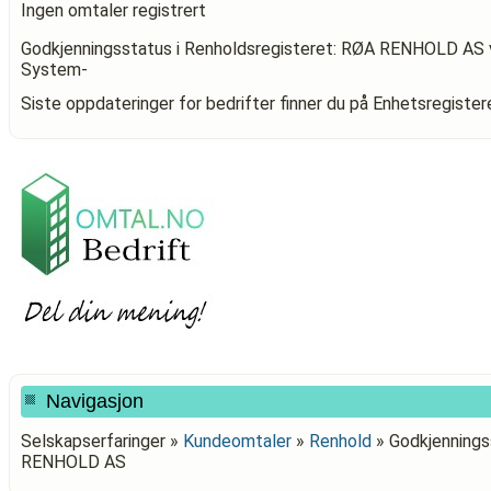
Ingen omtaler registrert
Godkjenningsstatus i Renholdsregisteret: RØA RENHOLD AS
System-
Siste oppdateringer for bedrifter finner du på Enhetsregiste
Navigasjon
Selskapserfaringer »
Kundeomtaler
»
Renhold
»
Godkjenningss
RENHOLD AS