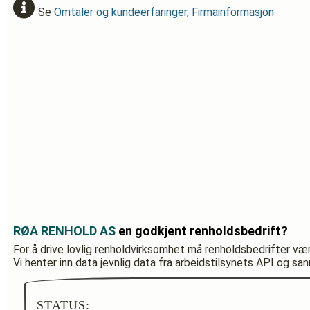
Se
Omtaler og kundeerfaringer
,
Firmainformasjon
RØA RENHOLD AS
en godkjent renholdsbedrift?
For å drive lovlig renholdvirksomhet må renholdsbedrifter væ
Vi henter inn data jevnlig data fra arbeidstilsynets API og sa
STATUS: