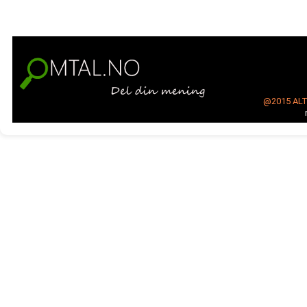
@2015
AL