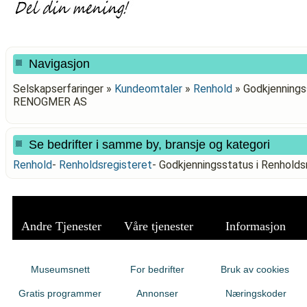
Navigasjon
Selskapserfaringer »
Kundeomtaler
»
Renhold
»
Godkjenningss
RENOGMER AS
Se bedrifter i samme by, bransje og kategori
Renhold
-
Renholdsregisteret
-
Godkjenningsstatus i Renhold
Andre Tjenester
Våre tjenester
Informasjon
Museumsnett
For bedrifter
Bruk av cookies
Gratis programmer
Annonser
Næringskoder