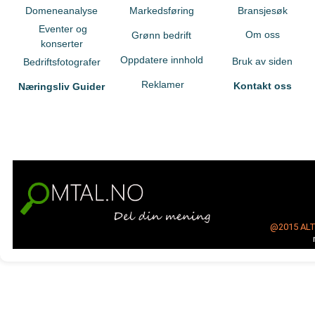
Domeneanalyse
Markedsføring
Bransjesøk
Eventer og
Om oss
Grønn bedrift
konserter
Oppdatere innhold
Bruk av siden
Bedriftsfotografer
Reklamer
Kontakt oss
Næringsliv Guider
@2015
AL