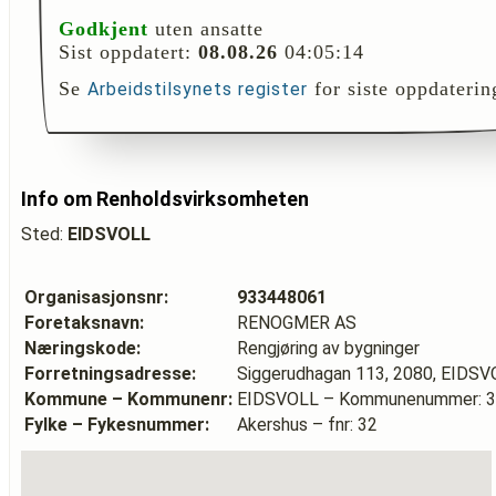
Godkjent
uten ansatte
Sist oppdatert:
08.08.26
04:05:14
Se
for siste oppdaterin
Arbeidstilsynets register
Info om Renholdsvirksomheten
Sted:
EIDSVOLL
Organisasjonsnr:
933448061
Foretaksnavn:
RENOGMER AS
Næringskode:
Rengjøring av bygninger
Forretningsadresse:
Siggerudhagan 113, 2080, EIDS
Kommune – Kommunenr:
EIDSVOLL – Kommunenummer: 
Fylke – Fykesnummer:
Akershus – fnr: 32