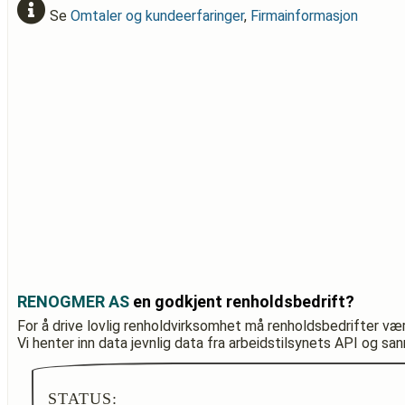
Se
Omtaler og kundeerfaringer
,
Firmainformasjon
RENOGMER AS
en godkjent renholdsbedrift?
For å drive lovlig renholdvirksomhet må renholdsbedrifter væ
Vi henter inn data jevnlig data fra arbeidstilsynets API og sa
STATUS: