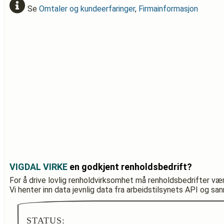
Se
Omtaler og kundeerfaringer
,
Firmainformasjon
VIGDAL VIRKE
en godkjent renholdsbedrift?
For å drive lovlig renholdvirksomhet må renholdsbedrifter væ
Vi henter inn data jevnlig data fra arbeidstilsynets API og sa
STATUS: