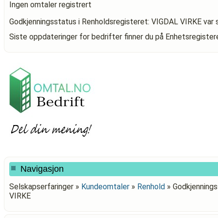
Ingen omtaler registrert
Godkjenningsstatus i Renholdsregisteret: VIGDAL VIRKE
var 
Siste oppdateringer for bedrifter finner du på Enhetsregiste
Navigasjon
Selskapserfaringer »
Kundeomtaler
»
Renhold
»
Godkjennings
VIRKE