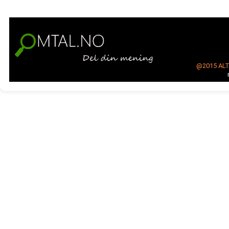
@2015
AL