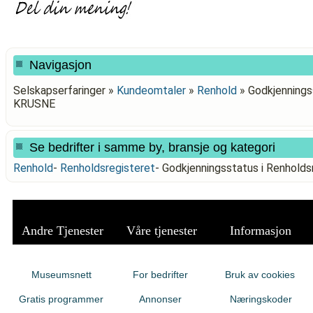
Navigasjon
Selskapserfaringer »
Kundeomtaler
»
Renhold
»
Godkjenningss
KRUSNE
Se bedrifter i samme by, bransje og kategori
Renhold
-
Renholdsregisteret
-
Godkjenningsstatus i Renhold
Andre Tjenester
Våre tjenester
Informasjon
Museumsnett
For bedrifter
Bruk av cookies
Gratis programmer
Annonser
Næringskoder