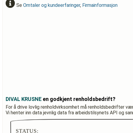
Se
Omtaler og kundeerfaringer
,
Firmainformasjon
DIVAL KRUSNE
en godkjent renholdsbedrift?
For å drive lovlig renholdvirksomhet må renholdsbedrifter væ
Vi henter inn data jevnlig data fra arbeidstilsynets API og sa
STATUS: