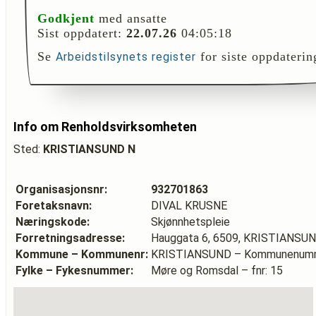
Godkjent
med ansatte
Sist oppdatert:
22.07.26
04:05:18
Se
for siste oppdaterin
Arbeidstilsynets register
Info om Renholdsvirksomheten
Sted:
KRISTIANSUND N
Organisasjonsnr:
932701863
Foretaksnavn:
DIVAL KRUSNE
Næringskode:
Skjønnhetspleie
Forretningsadresse:
Hauggata 6, 6509, KRISTIANSU
Kommune – Kommunenr:
KRISTIANSUND – Kommunenumm
Fylke – Fykesnummer:
Møre og Romsdal – fnr: 15