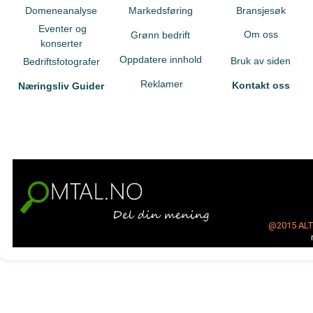
Domeneanalyse
Markedsføring
Bransjesøk
Eventer og
Om oss
Grønn bedrift
konserter
Oppdatere innhold
Bruk av siden
Bedriftsfotografer
Reklamer
Kontakt oss
Næringsliv Guider
@2015
AL