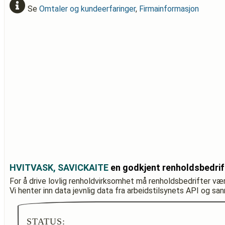
Se
Omtaler og kundeerfaringer
,
Firmainformasjon
HVITVASK, SAVICKAITE
en godkjent renholdsbedrif
For å drive lovlig renholdvirksomhet må renholdsbedrifter væ
Vi henter inn data jevnlig data fra arbeidstilsynets API og sa
STATUS: