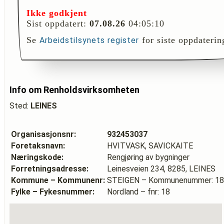
Ikke godkjent
Sist oppdatert:
07.08.26
04:05:10
Se
for siste oppdaterin
Arbeidstilsynets register
Info om Renholdsvirksomheten
Sted:
LEINES
Organisasjonsnr:
932453037
Foretaksnavn:
HVITVASK, SAVICKAITE
Næringskode:
Rengjøring av bygninger
Forretningsadresse:
Leinesveien 234, 8285, LEINES
Kommune – Kommunenr:
STEIGEN – Kommunenummer: 1
Fylke – Fykesnummer:
Nordland – fnr: 18