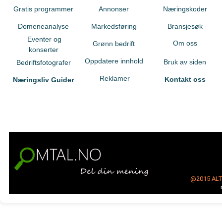
Gratis programmer
Annonser
Næringskoder
Domeneanalyse
Markedsføring
Bransjesøk
Eventer og
Om oss
Grønn bedrift
konserter
Oppdatere innhold
Bruk av siden
Bedriftsfotografer
Reklamer
Kontakt oss
Næringsliv Guider
@2015
AL