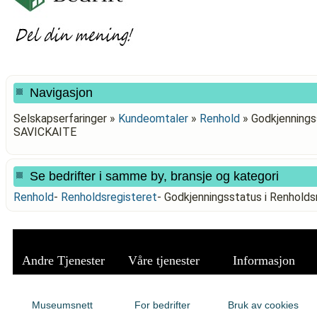
Navigasjon
Selskapserfaringer »
Kundeomtaler
»
Renhold
»
Godkjennings
SAVICKAITE
Se bedrifter i samme by, bransje og kategori
Renhold
-
Renholdsregisteret
-
Godkjenningsstatus i Renhold
Andre Tjenester
Våre tjenester
Informasjon
Museumsnett
For bedrifter
Bruk av cookies