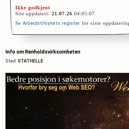
Ikke godkjent
Sist oppdatert:
21.07.26
04:05:07
Se
for siste oppdaterin
Arbeidstilsynets register
Info om Renholdsvirksomheten
Sted:
STATHELLE