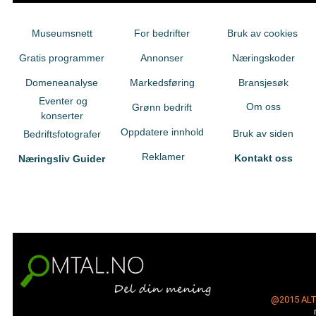
Museumsnett
For bedrifter
Bruk av cookies
Gratis programmer
Annonser
Næringskoder
Domeneanalyse
Markedsføring
Bransjesøk
Eventer og
Om oss
Grønn bedrift
konserter
Oppdatere innhold
Bruk av siden
Bedriftsfotografer
Reklamer
Kontakt oss
Næringsliv Guider
@2015
AL