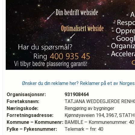
Ønsker du din reklame her? Reklamer på et av Norge
Organisasjonsnr:
931908464
Foretaksnavn:
TATJANA WEDDEGJERDE RENH
Næringskode:
Rengjøring av bygninger
Forretningsadresse:
Kjønnøyaveien 194, 3967, STAT
Kommune – Kommunenr:
BAMBLE – Kommunenummer: 40
Fylke – Fykesnummer:
Telemark – fnr: 40