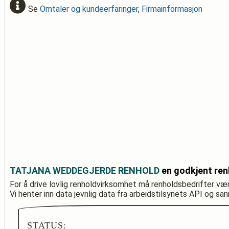
Se
Omtaler og kundeerfaringer
,
Firmainformasjon
TATJANA WEDDEGJERDE RENHOLD
en godkjent ren
For å drive lovlig renholdvirksomhet må renholdsbedrifter væ
Vi henter inn data jevnlig data fra arbeidstilsynets API og sa
STATUS: