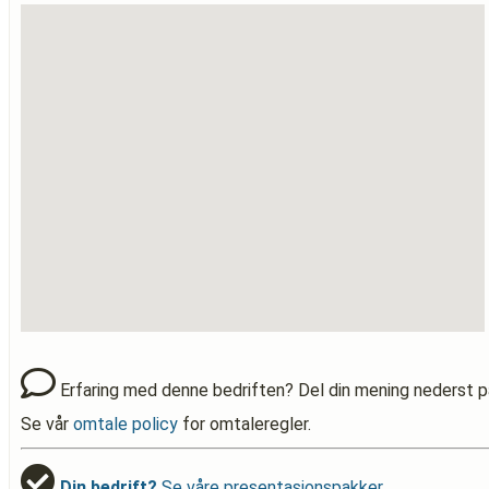
Erfaring med denne bedriften? Del din mening nederst p
Se vår
omtale policy
for omtaleregler.
Din bedrift?
Se våre presentasjonspakker