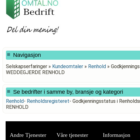
Navigasjon
Selskapserfaringer »
Kundeomtaler
»
Renhold
»
Godkjennings
WEDDEGJERDE RENHOLD
Se bedrifter i samme by, bransje og kategori
Renhold
-
Renholdsregisteret
-
Godkjenningsstatus i Renhol
RENHOLD
Andre Tjenester
Våre tjenester
Informasjon