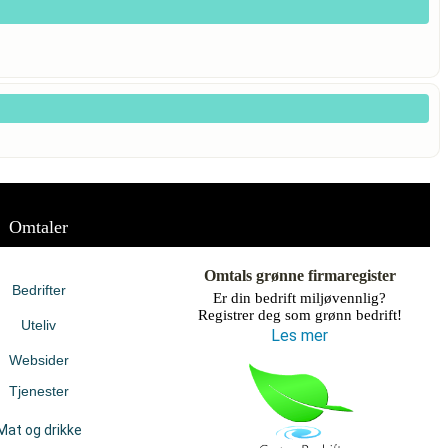
Omtaler
Omtals grønne firmaregister
Bedrifter
Er din bedrift miljøvennlig?
Registrer deg som grønn bedrift!
Uteliv
Les mer
Websider
Tjenester
Mat og drikke