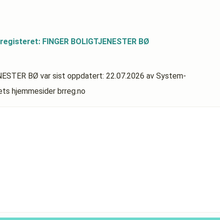
sregisteret: FINGER BOLIGTJENESTER BØ
ENESTER BØ
var sist oppdatert:
22.07.2026
av System-
rets hjemmesider brreg.no