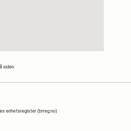
å siden.
es enhetsregister (brreg.no)