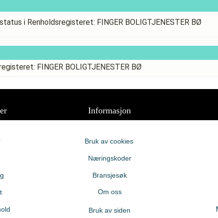
status i Renholdsregisteret: FINGER BOLIGTJENESTER BØ
dsregisteret: FINGER BOLIGTJENESTER BØ
er
Informasjon
r
Bruk av cookies
Næringskoder
ng
Bransjesøk
Om oss
t
old
Bruk av siden