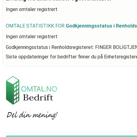
Ingen omtaler registrert
OMTALE STATISTIKK FOR
Godkjenningsstatus i Renhold
Ingen omtaler registrert
Godkjenningsstatus i Renholdsregisteret: FINGER BOLIGTJ
Siste oppdateringer for bedrifter finner du på Enhetsregiste