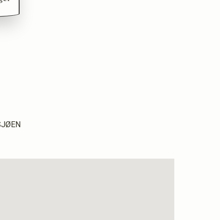
MSJØEN