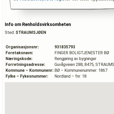
Info om Renholdsvirksomheten
Sted:
STRAUMSJØEN
Organisasjonsnr:
931835793
Foretaksnavn:
FINGER BOLIGTJENESTER BØ
Næringskode:
Rengjøring av bygninger
Forretningsadresse:
Guvågveien 288, 8475, STRAU
Kommune – Kommunenr:
BØ – Kommunenummer: 1867
Fylke – Fykesnummer:
Nordland – fnr: 18