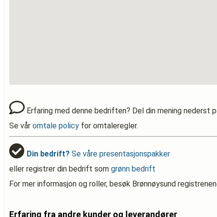
Erfaring med denne bedriften? Del din mening nederst p
Se vår
omtale policy
for omtaleregler.
Din bedrift?
Se våre presentasjonspakker
eller registrer din bedrift som
grønn bedrift
For mer informasjon og roller, besøk Brønnøysund registrenen
Erfaring fra andre kunder og leverandører