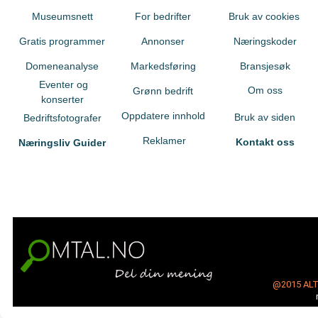
Museumsnett
For bedrifter
Bruk av cookies
Gratis programmer
Annonser
Næringskoder
Domeneanalyse
Markedsføring
Bransjesøk
Eventer og
Om oss
Grønn bedrift
konserter
Oppdatere innhold
Bruk av siden
Bedriftsfotografer
Reklamer
Kontakt oss
Næringsliv Guider
@2015
AL