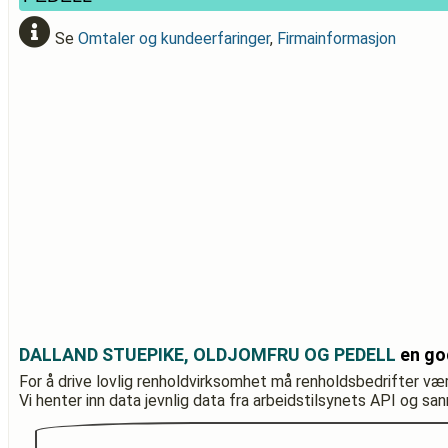
Se
Omtaler og kundeerfaringer
,
Firmainformasjon
DALLAND STUEPIKE, OLDJOMFRU OG PEDELL
en go
For å drive lovlig renholdvirksomhet må renholdsbedrifter væ
Vi henter inn data jevnlig data fra arbeidstilsynets API og sa