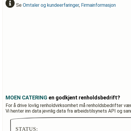
Se
Omtaler og kundeerfaringer
,
Firmainformasjon
MOEN CATERING
en godkjent renholdsbedrift?
For å drive lovlig renholdvirksomhet må renholdsbedrifter væ
Vi henter inn data jevnlig data fra arbeidstilsynets API og sa
STATUS: