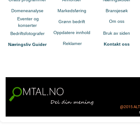
Domeneanalyse
Markedsføring
Bransjesøk
Eventer og
Om oss
Grønn bedrift
konserter
Oppdatere innhold
Bruk av siden
Bedriftsfotografer
Reklamer
Kontakt oss
Næringsliv Guider
@2015
AL