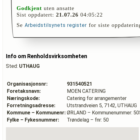
Godkjent
uten ansatte
Sist oppdatert:
21.07.26
04:05:22
Se
for siste oppdaterin
Arbeidstilsynets register
Info om Renholdsvirksomheten
Sted:
UTHAUG
Organisasjonsnr:
931540521
Foretaksnavn:
MOEN CATERING
Næringskode:
Catering for arrangementer
Forretningsadresse:
Utstrandveien 5, 7142, UTHAUG
Kommune – Kommunenr:
ØRLAND – Kommunenummer: 50
Fylke – Fykesnummer:
Trøndelag – fnr: 50