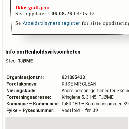
Ikke godkjent
Sist oppdatert:
06.08.26
04:05:12
Se
for siste oppdaterin
Arbeidstilsynets register
Info om Renholdsvirksomheten
Sted:
TJØME
Organisasjonsnr:
931085433
Foretaksnavn:
RIISE MR CLEAN
Næringskode:
Andre personlige tjenester ikke 
Forretningsadresse:
Kringlene 5, 3145, TJØME
Kommune – Kommunenr:
FÆRDER – Kommunenummer: 39
Fylke – Fykesnummer:
Vestfold – fnr: 39