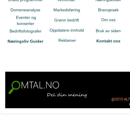
Domeneanalyse
Markedsføring
Bransjesøk
Eventer og
Om oss
Grønn bedrift
konserter
Oppdatere innhold
Bruk av siden
Bedriftsfotografer
Reklamer
Kontakt oss
Næringsliv Guider
@2015
AL