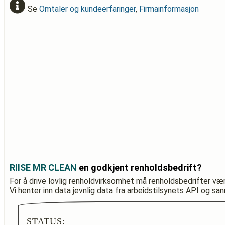
Se
Omtaler og kundeerfaringer
,
Firmainformasjon
RIISE MR CLEAN
en godkjent renholdsbedrift?
For å drive lovlig renholdvirksomhet må renholdsbedrifter væ
Vi henter inn data jevnlig data fra arbeidstilsynets API og sa
STATUS: