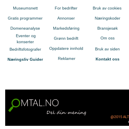
Museumsnett
For bedrifter
Bruk av cookies
Gratis programmer
Annonser
Næringskoder
Domeneanalyse
Markedsføring
Bransjesøk
Eventer og
Om oss
Grønn bedrift
konserter
Oppdatere innhold
Bruk av siden
Bedriftsfotografer
Reklamer
Kontakt oss
Næringsliv Guider
@2015
AL