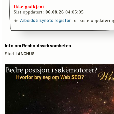
Ikke godkjent
Sist oppdatert:
06.08.26
04:05:05
Se
for siste oppdaterin
Arbeidstilsynets register
Info om Renholdsvirksomheten
Sted:
LANGHUS