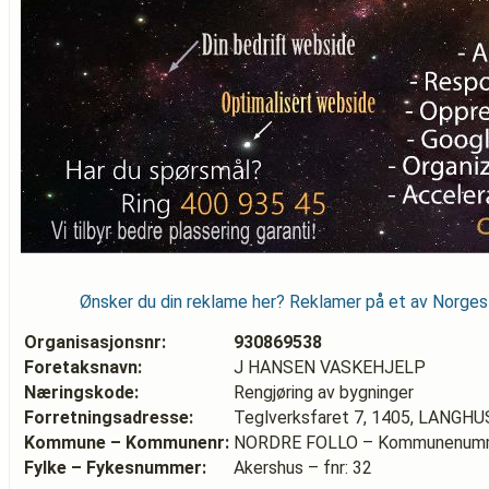
Ønsker du din reklame her? Reklamer på et av Norge
Organisasjonsnr:
930869538
Foretaksnavn:
J HANSEN VASKEHJELP
Næringskode:
Rengjøring av bygninger
Forretningsadresse:
Teglverksfaret 7, 1405, LANGHU
Kommune – Kommunenr:
NORDRE FOLLO – Kommunenumm
Fylke – Fykesnummer:
Akershus – fnr: 32