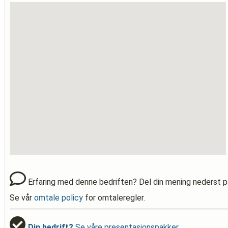
Erfaring med denne bedriften? Del din mening nederst p
Se vår
omtale policy
for omtaleregler.
Din bedrift?
Se våre presentasjonspakker