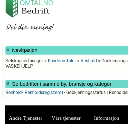
Navigasjon
Selskapserfaringer »
Kundeomtaler
»
Renhold
»
Godkjennings
VASKEHJELP
Se bedrifter i samme by, bransje og kategori
Renhold
-
Renholdsregisteret
-
Godkjenningsstatus i Renhol
Andre Tjenester
Våre tjenester
Informasjon