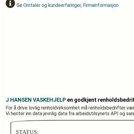
Se
Omtaler og kundeerfaringer
,
Firmainformasjon
J HANSEN VASKEHJELP
en godkjent renholdsbedri
For å drive lovlig renholdvirksomhet må renholdsbedrifter væ
Vi henter inn data jevnlig data fra arbeidstilsynets API og sa
STATUS: