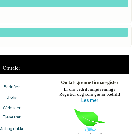
Omtaler
Omtals grønne firmaregister
Bedrifter
Er din bedrift miljøvennlig?
Registrer deg som grønn bedrift!
Uteliv
Les mer
Websider
Tjenester
Mat og drikke