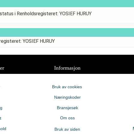
status i Renholdsregisteret: YOSIEF HURUY
sregisteret: YOSIEF HURUY
er
Informasjon
r
Bruk av cookies
Næringskoder
ng
Bransjesøk
Om oss
t
old
Bruk av siden