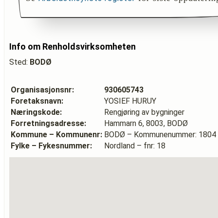
Info om Renholdsvirksomheten
Sted:
BODØ
Organisasjonsnr:
930605743
Foretaksnavn:
YOSIEF HURUY
Næringskode:
Rengjøring av bygninger
Forretningsadresse:
Hammarn 6, 8003, BODØ
Kommune – Kommunenr:
BODØ – Kommunenummer: 1804
Fylke – Fykesnummer:
Nordland – fnr: 18