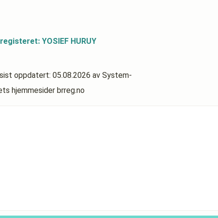
sregisteret: YOSIEF HURUY
sist oppdatert:
05.08.2026
av System-
rets hjemmesider brreg.no