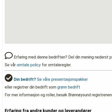
Erfaring med denne bedriften? Del din mening nederst p
Se vår
omtale policy
for omtaleregler.
Din bedrift?
Se våre presentasjonspakker
eller registrer din bedrift som
grønn bedrift
For mer informasjon og roller, besøk Brønnøysund registrenen
Erfaring fra andre kunder og leverandører