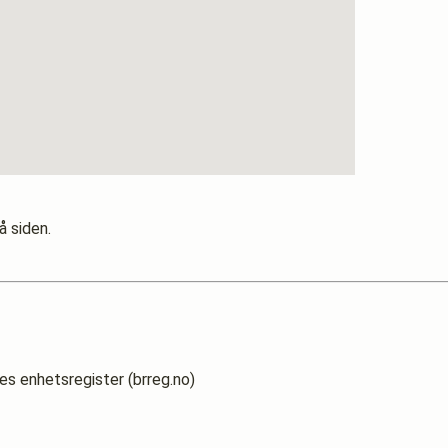
å siden.
es enhetsregister (brreg.no)