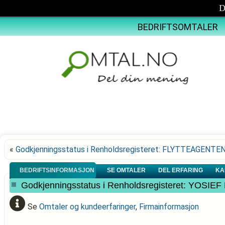
D
BEDRIFTSOMTALER
«
Godkjenningsstatus i Renholdsregisteret: FLYTTEAGENTE
BEDRIFTSINFORMASJON
SE OMTALER
DEL ERFARING
KA
Godkjenningsstatus i Renholdsregisteret: YOSI
Se
Omtaler og kundeerfaringer
,
Firmainformasjon