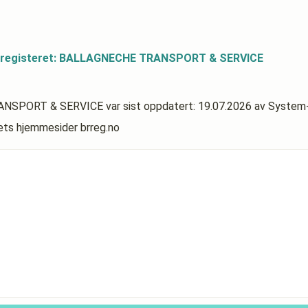
dsregisteret: BALLAGNECHE TRANSPORT & SERVICE
TRANSPORT & SERVICE
var sist oppdatert:
19.07.2026
av System
rets hjemmesider brreg.no