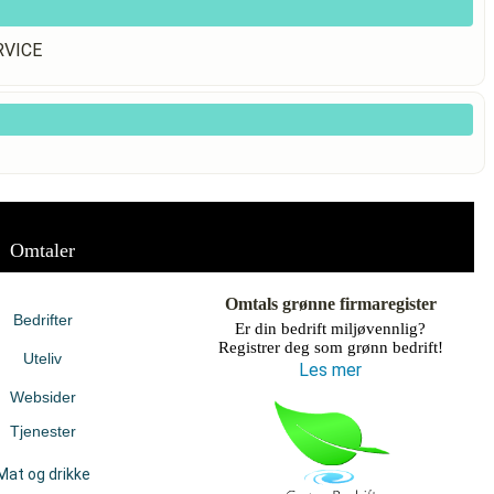
RVICE
Omtaler
Omtals grønne firmaregister
Bedrifter
Er din bedrift miljøvennlig?
Registrer deg som grønn bedrift!
Uteliv
Les mer
Websider
Tjenester
Mat og drikke