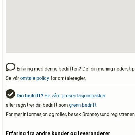
Erfaring med denne bedriften? Del din mening nederst p
Se vår
omtale policy
for omtaleregler.
Din bedrift?
Se våre presentasjonspakker
eller registrer din bedrift som
grønn bedrift
For mer informasjon og roller, besøk Brønnøysund registrenen
Erfaring fra andre kunder og leverandører