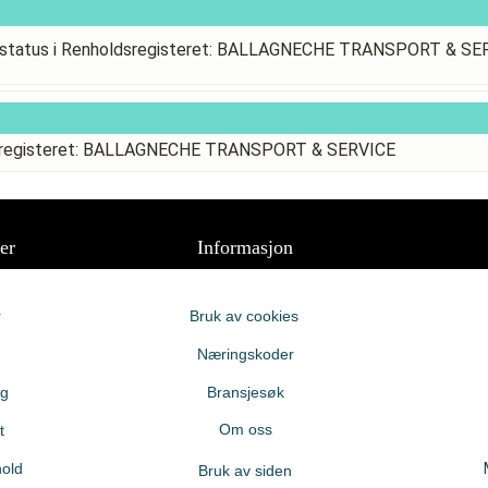
sstatus i Renholdsregisteret: BALLAGNECHE TRANSPORT & SE
ldsregisteret: BALLAGNECHE TRANSPORT & SERVICE
er
Informasjon
r
Bruk av cookies
Næringskoder
ng
Bransjesøk
Om oss
t
old
Bruk av siden