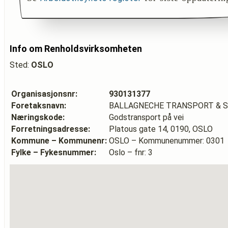
Info om Renholdsvirksomheten
Sted:
OSLO
Organisasjonsnr:
930131377
Foretaksnavn:
BALLAGNECHE TRANSPORT & S
Næringskode:
Godstransport på vei
Forretningsadresse:
Platous gate 14, 0190, OSLO
Kommune – Kommunenr:
OSLO – Kommunenummer: 0301
Fylke – Fykesnummer:
Oslo – fnr: 3