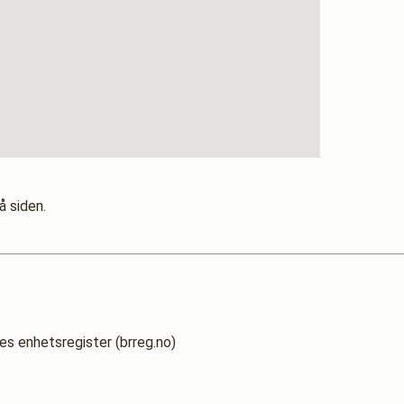
å siden.
es enhetsregister (brreg.no)