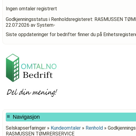
Ingen omtaler registrert
Godkjenningsstatus i Renholdsregisteret: RASMUSSEN TØ
22.07.2026
av System-
Siste oppdateringer for bedrifter finner du på Enhetsregiste
Navigasjon
Selskapserfaringer »
Kundeomtaler
»
Renhold
»
Godkjenningss
RASMUSSEN TØMRERSERVICE