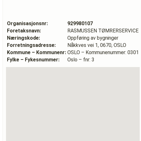
Organisasjonsnr:
929980107
Foretaksnavn:
RASMUSSEN TØMRERSERVICE
Næringskode:
Oppføring av bygninger
Forretningsadresse:
Nåkkves vei 1, 0670, OSLO
Kommune – Kommunenr:
OSLO – Kommunenummer: 0301
Fylke – Fykesnummer:
Oslo – fnr: 3