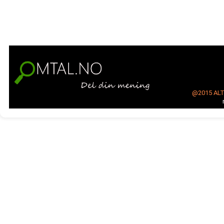
@2015
AL