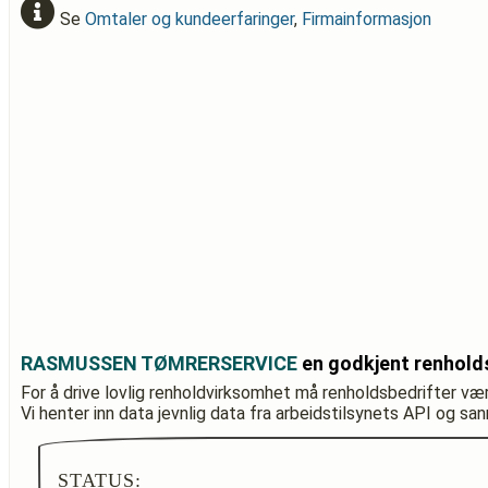
Se
Omtaler og kundeerfaringer
,
Firmainformasjon
RASMUSSEN TØMRERSERVICE
en godkjent renhold
For å drive lovlig renholdvirksomhet må renholdsbedrifter væ
Vi henter inn data jevnlig data fra arbeidstilsynets API og sa
STATUS: