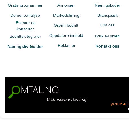
Gratis programmer
Annonser
Næringskoder
Domeneanalyse
Markedsføring
Bransjesøk
Eventer og
Om oss
Grønn bedrift
konserter
Oppdatere innhold
Bruk av siden
Bedriftsfotografer
Reklamer
Kontakt oss
Næringsliv Guider
@2015
AL