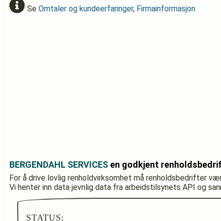
Se
Omtaler og kundeerfaringer
,
Firmainformasjon
BERGENDAHL SERVICES
en godkjent renholdsbedri
For å drive lovlig renholdvirksomhet må renholdsbedrifter væ
Vi henter inn data jevnlig data fra arbeidstilsynets API og sa
STATUS: