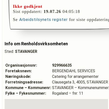
Ikke godkjent
Sist oppdatert:
19.07.26
04:05:18
Se
for siste oppdaterin
Arbeidstilsynets register
Info om Renholdsvirksomheten
Sted:
STAVANGER
Organisasjonsnr:
929966635
Foretaksnavn:
BERGENDAHL SERVICES
Næringskode:
Catering for arrangementer
Forretningsadresse:
Clausegata 3, 4005, STAVANGER
Kommune – Kommunenr:
STAVANGER – Kommunenummer:
Fylke – Fykesnummer:
Rogaland – fnr: 11