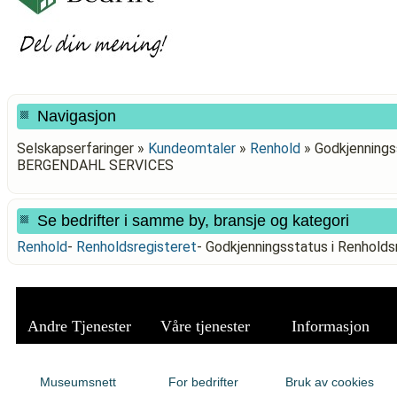
Navigasjon
Selskapserfaringer »
Kundeomtaler
»
Renhold
»
Godkjenningss
BERGENDAHL SERVICES
Se bedrifter i samme by, bransje og kategori
Renhold
-
Renholdsregisteret
-
Godkjenningsstatus i Renhol
Andre Tjenester
Våre tjenester
Informasjon
Museumsnett
For bedrifter
Bruk av cookies