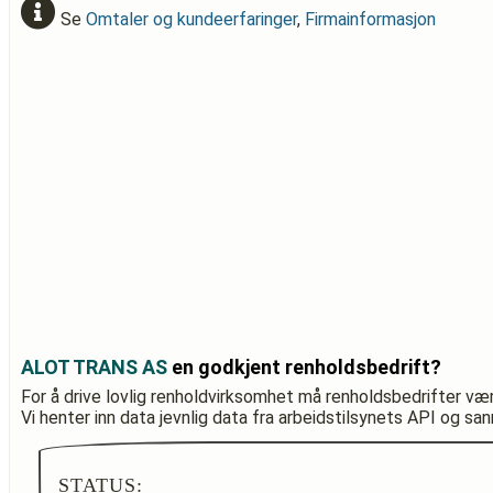
Se
Omtaler og kundeerfaringer
,
Firmainformasjon
ALOT TRANS AS
en godkjent renholdsbedrift?
For å drive lovlig renholdvirksomhet må renholdsbedrifter væ
Vi henter inn data jevnlig data fra arbeidstilsynets API og sa
STATUS: