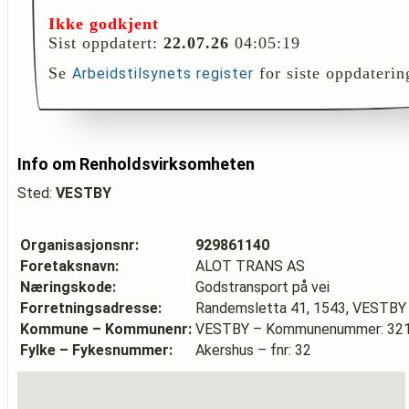
Ikke godkjent
Sist oppdatert:
22.07.26
04:05:19
Se
for siste oppdaterin
Arbeidstilsynets register
Info om Renholdsvirksomheten
Sted:
VESTBY
Organisasjonsnr:
929861140
Foretaksnavn:
ALOT TRANS AS
Næringskode:
Godstransport på vei
Forretningsadresse:
Randemsletta 41, 1543, VESTBY
Kommune – Kommunenr:
VESTBY – Kommunenummer: 32
Fylke – Fykesnummer:
Akershus – fnr: 32