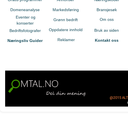
Domeneanalyse
Markedsføring
Bransjesøk
Eventer og
Om oss
Grønn bedrift
konserter
Oppdatere innhold
Bruk av siden
Bedriftsfotografer
Reklamer
Kontakt oss
Næringsliv Guider
@2015
AL