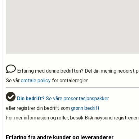
Erfaring med denne bedriften? Del din mening nederst p
Se vår
omtale policy
for omtaleregler.
Din bedrift?
Se våre presentasjonspakker
eller registrer din bedrift som
grønn bedrift
For mer informasjon og roller, besøk Brønnøysund registrenen
Erfaring fra andre kunder og leverandører