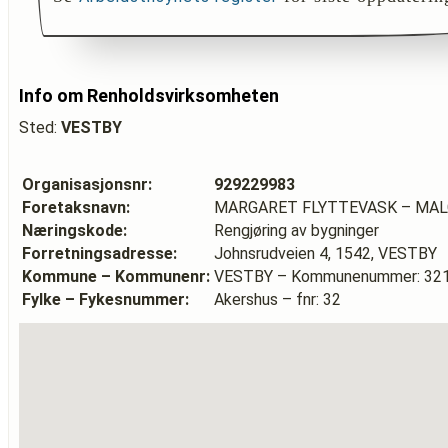
Info om Renholdsvirksomheten
Sted:
VESTBY
Organisasjonsnr:
929229983
Foretaksnavn:
MARGARET FLYTTEVASK – MAL
Næringskode:
Rengjøring av bygninger
Forretningsadresse:
Johnsrudveien 4, 1542, VESTBY
Kommune – Kommunenr:
VESTBY – Kommunenummer: 32
Fylke – Fykesnummer:
Akershus – fnr: 32