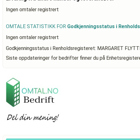
Ingen omtaler registrert
OMTALE STATISTIKK FOR
Godkjenningsstatus i Renho
Ingen omtaler registrert
Godkjenningsstatus i Renholdsregisteret: MARGARET FL
Siste oppdateringer for bedrifter finner du på Enhetsregiste