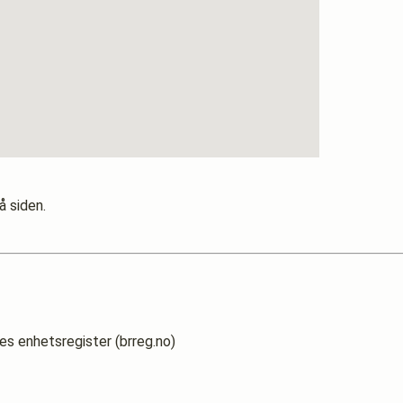
å siden.
es enhetsregister (brreg.no)