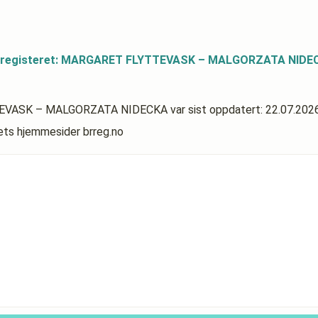
ldsregisteret: MARGARET FLYTTEVASK – MALGORZATA NIDE
YTTEVASK – MALGORZATA NIDECKA
var sist oppdatert:
22.07.202
rets hjemmesider brreg.no