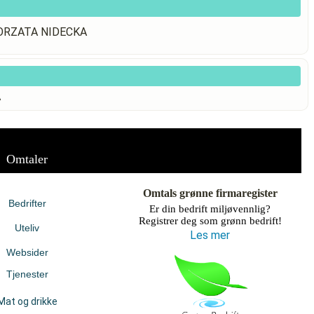
LGORZATA NIDECKA
A
Omtaler
Omtals grønne firmaregister
Bedrifter
Er din bedrift miljøvennlig?
Registrer deg som grønn bedrift!
Uteliv
Les mer
Websider
Tjenester
Mat og drikke