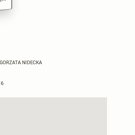
GORZATA NIDECKA
16