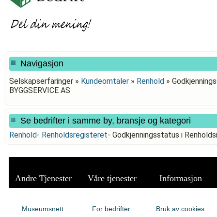
Navigasjon
Selskapserfaringer »
Kundeomtaler
»
Renhold
»
Godkjennings
BYGGSERVICE AS
Se bedrifter i samme by, bransje og kategori
Renhold
-
Renholdsregisteret
-
Godkjenningsstatus i Renhol
Andre Tjenester
Våre tjenester
Informasjon
Museumsnett
For bedrifter
Bruk av cookies