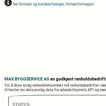
Se
Omtaler og kundeerfaringer
,
Firmainformasjon
MAX BYGGSERVICE AS
en godkjent renholdsbedrif
For å drive lovlig renholdvirksomhet må renholdsbedrifter væ
Vi henter inn data jevnlig data fra arbeidstilsynets API og sa
STATUS: