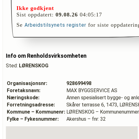
Ikke godkjent
Sist oppdatert:
09.08.26
04:05:17
Se
for siste oppdaterin
Arbeidstilsynets register
Info om Renholdsvirksomheten
Sted:
LØRENSKOG
Organisasjonsnr:
928699498
Foretaksnavn:
MAX BYGGSERVICE AS
Næringskode:
Annen spesialisert bygge- og an
Forretningsadresse:
Skårer terrasse 6, 1473, LØREN
Kommune – Kommunenr:
LØRENSKOG – Kommunenummer:
Fylke – Fykesnummer:
Akershus – fnr: 32