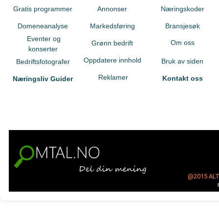
Gratis programmer
Annonser
Næringskoder
Domeneanalyse
Markedsføring
Bransjesøk
Eventer og
Om oss
Grønn bedrift
konserter
Oppdatere innhold
Bruk av siden
Bedriftsfotografer
Reklamer
Kontakt oss
Næringsliv Guider
@2015
AL