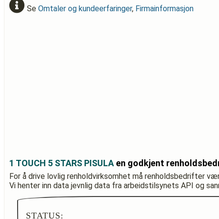
Se
Omtaler og kundeerfaringer
,
Firmainformasjon
1 TOUCH 5 STARS PISULA
en godkjent renholdsbedr
For å drive lovlig renholdvirksomhet må renholdsbedrifter væ
Vi henter inn data jevnlig data fra arbeidstilsynets API og sa
STATUS: