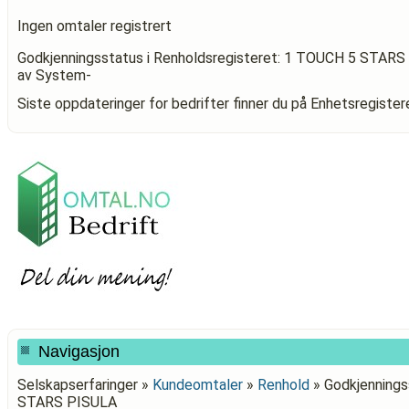
Ingen omtaler registrert
Godkjenningsstatus i Renholdsregisteret: 1 TOUCH 5 STAR
av System-
Siste oppdateringer for bedrifter finner du på Enhetsregiste
Navigasjon
Selskapserfaringer »
Kundeomtaler
»
Renhold
»
Godkjennings
STARS PISULA