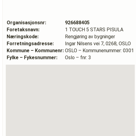
Organisasjonsnr:
926688405
Foretaksnavn:
1 TOUCH 5 STARS PISULA
Næringskode:
Rengjøring av bygninger
Forretningsadresse:
Ingar Nilsens vei 7, 0268, OSLO
Kommune – Kommunenr:
OSLO – Kommunenummer: 0301
Fylke – Fykesnummer:
Oslo – fnr: 3