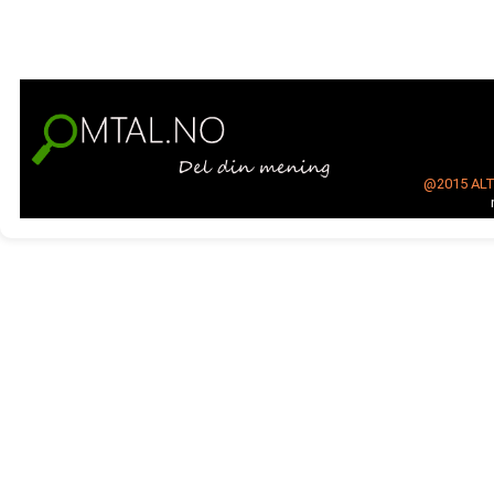
@2015
AL