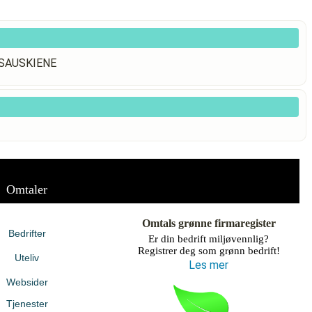
TASAUSKIENE
Omtaler
Omtals grønne firmaregister
Bedrifter
Er din bedrift miljøvennlig?
Registrer deg som grønn bedrift!
Uteliv
Les mer
Websider
Tjenester