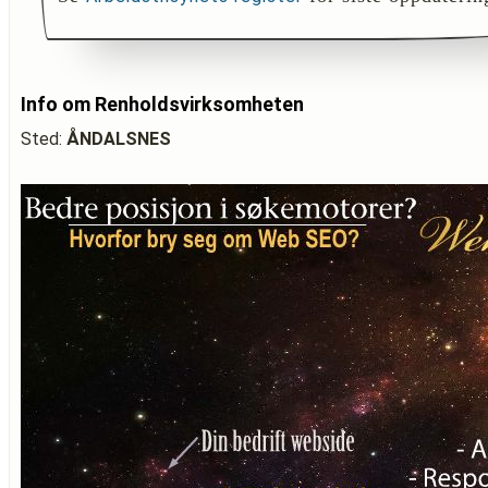
Info om Renholdsvirksomheten
Sted:
ÅNDALSNES