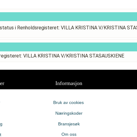
status i Renholdsregisteret: VILLA KRISTINA V/KRISTINA S
dsregisteret: VILLA KRISTINA V/KRISTINA STASAUSKIENE
er
Informasjon
r
Bruk av cookies
Næringskoder
ng
Bransjesøk
Om oss
t