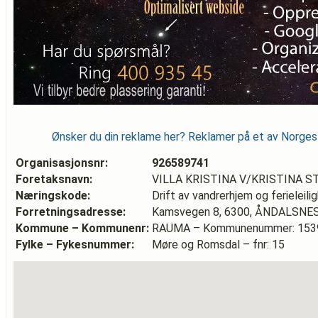
Ønsker du din reklame her? Reklamer på et av Norge
Organisasjonsnr:
926589741
Foretaksnavn:
VILLA KRISTINA V/KRISTINA 
Næringskode:
Drift av vandrerhjem og ferieleili
Forretningsadresse:
Kamsvegen 8, 6300, ÅNDALSNE
Kommune – Kommunenr:
RAUMA – Kommunenummer: 153
Fylke – Fykesnummer:
Møre og Romsdal – fnr: 15