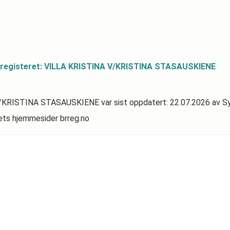
sregisteret: VILLA KRISTINA V/KRISTINA STASAUSKIENE
A V/KRISTINA STASAUSKIENE
var sist oppdatert:
22.07.2026
av S
rets hjemmesider brreg.no