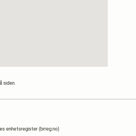
å siden.
es enhetsregister (brreg.no)