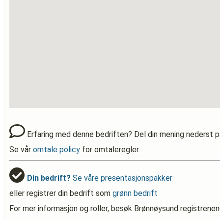
Erfaring med denne bedriften? Del din mening nederst p
Se vår
omtale policy
for omtaleregler.
Din bedrift?
Se våre presentasjonspakker
eller registrer din bedrift som
grønn bedrift
For mer informasjon og roller, besøk Brønnøysund registrenen