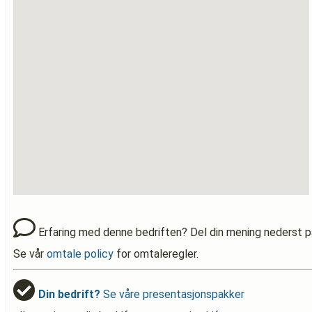
Erfaring med denne bedriften? Del din mening nederst p
Se vår
omtale policy
for omtaleregler.
Din bedrift?
Se våre presentasjonspakker