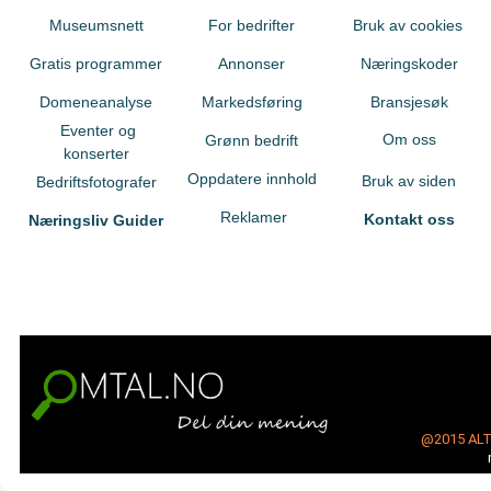
Museumsnett
For bedrifter
Bruk av cookies
Gratis programmer
Annonser
Næringskoder
Domeneanalyse
Markedsføring
Bransjesøk
Eventer og
Om oss
Grønn bedrift
konserter
Oppdatere innhold
Bruk av siden
Bedriftsfotografer
Reklamer
Kontakt oss
Næringsliv Guider
@2015
AL