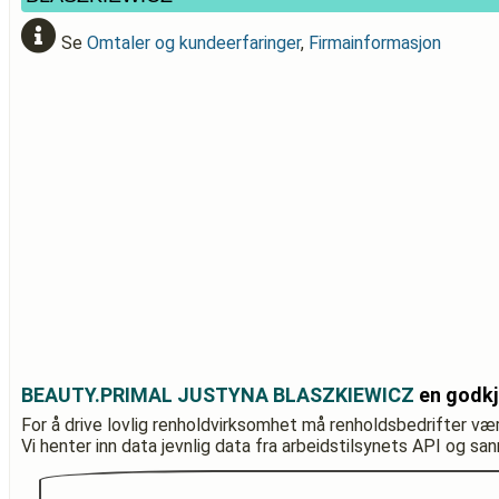
Se
Omtaler og kundeerfaringer
,
Firmainformasjon
BEAUTY.PRIMAL JUSTYNA BLASZKIEWICZ
en godkj
For å drive lovlig renholdvirksomhet må renholdsbedrifter væ
Vi henter inn data jevnlig data fra arbeidstilsynets API og sa