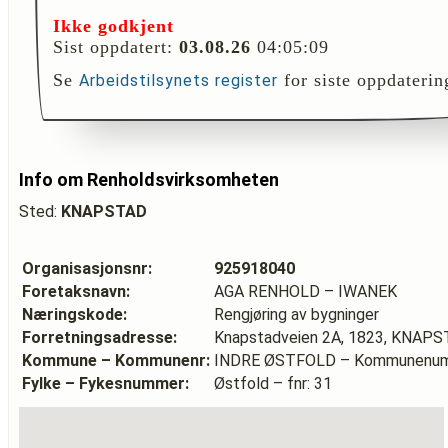
Ikke godkjent
Sist oppdatert:
03.08.26
04:05:09
Se
for siste oppdaterin
Arbeidstilsynets register
Info om Renholdsvirksomheten
Sted:
KNAPSTAD
Organisasjonsnr:
925918040
Foretaksnavn:
AGA RENHOLD – IWANEK
Næringskode:
Rengjøring av bygninger
Forretningsadresse:
Knapstadveien 2A, 1823, KNAP
Kommune – Kommunenr:
INDRE ØSTFOLD – Kommunenum
Fylke – Fykesnummer:
Østfold – fnr: 31