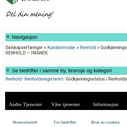
Navigasjon
Selskapserfaringer »
Kundeomtaler
»
Renhold
»
Godkjenningss
RENHOLD – IWANEK
Se bedrifter i samme by, bransje og kategori
Renhold
-
Renholdsregisteret
-
Godkjenningsstatus i Renhol
Andre Tjenester
Våre tjenester
Informasjon
Museumsnett
For bedrifter
Bruk av cookies