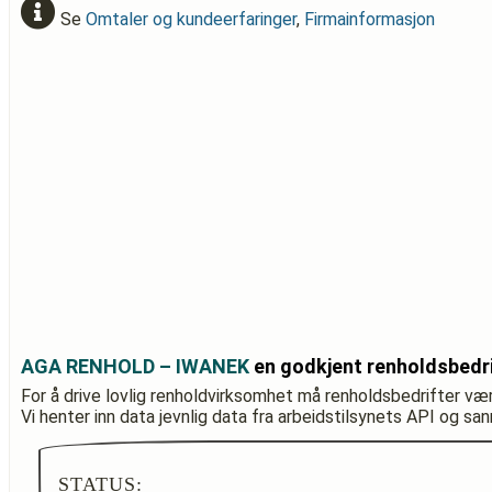
Se
Omtaler og kundeerfaringer
,
Firmainformasjon
AGA RENHOLD – IWANEK
en godkjent renholdsbedr
For å drive lovlig renholdvirksomhet må renholdsbedrifter væ
Vi henter inn data jevnlig data fra arbeidstilsynets API og sa
STATUS: