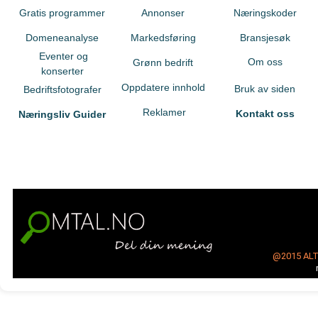
Gratis programmer
Annonser
Næringskoder
Domeneanalyse
Markedsføring
Bransjesøk
Eventer og
Om oss
Grønn bedrift
konserter
Oppdatere innhold
Bruk av siden
Bedriftsfotografer
Reklamer
Kontakt oss
Næringsliv Guider
@2015
AL