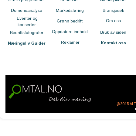
Domeneanalyse
Markedsføring
Bransjesøk
Eventer og
Om oss
Grønn bedrift
konserter
Oppdatere innhold
Bruk av siden
Bedriftsfotografer
Reklamer
Kontakt oss
Næringsliv Guider
@2015
AL