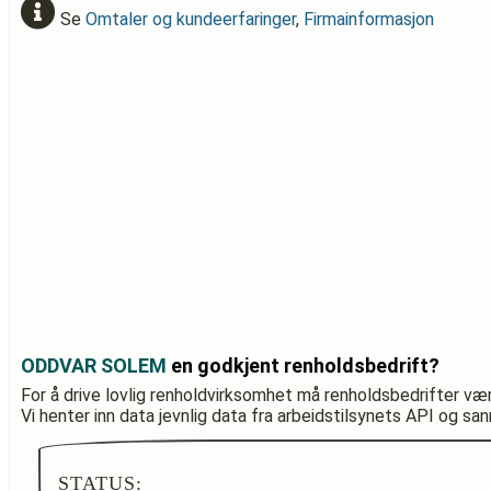
Se
Omtaler og kundeerfaringer
,
Firmainformasjon
ODDVAR SOLEM
en godkjent renholdsbedrift?
For å drive lovlig renholdvirksomhet må renholdsbedrifter væ
Vi henter inn data jevnlig data fra arbeidstilsynets API og sa
STATUS: