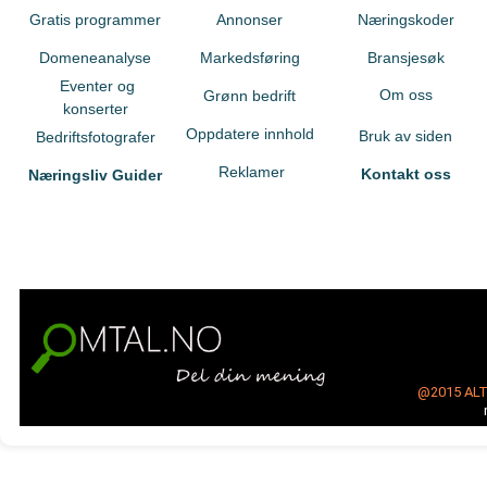
Gratis programmer
Annonser
Næringskoder
Domeneanalyse
Markedsføring
Bransjesøk
Eventer og
Om oss
Grønn bedrift
konserter
Oppdatere innhold
Bruk av siden
Bedriftsfotografer
Reklamer
Kontakt oss
Næringsliv Guider
@2015
AL