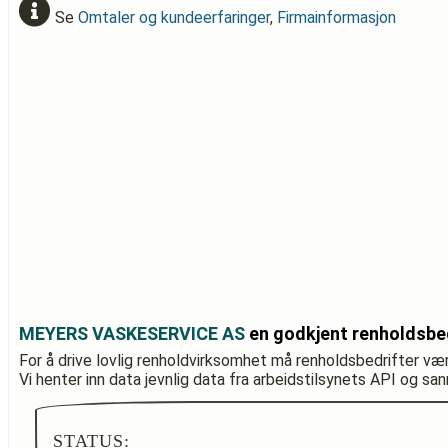
Se
Omtaler og kundeerfaringer
,
Firmainformasjon
MEYERS VASKESERVICE AS
en godkjent renholdsbe
For å drive lovlig renholdvirksomhet må renholdsbedrifter væ
Vi henter inn data jevnlig data fra arbeidstilsynets API og sa
STATUS: