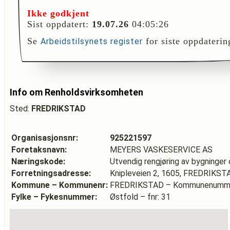
Ikke godkjent
Sist oppdatert:
19.07.26
04:05:26
Se
for siste oppdaterin
Arbeidstilsynets register
Info om Renholdsvirksomheten
Sted:
FREDRIKSTAD
Organisasjonsnr:
925221597
Foretaksnavn:
MEYERS VASKESERVICE AS
Næringskode:
Utvendig rengjøring av bygninger o
Forretningsadresse:
Knipleveien 2, 1605, FREDRIKST
Kommune – Kommunenr:
FREDRIKSTAD – Kommunenumme
Fylke – Fykesnummer:
Østfold – fnr: 31