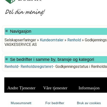
Navigasjon
Selskapserfaringer »
Kundeomtaler
»
Renhold
»
Godkjennings
VASKESERVICE AS
Se bedrifter i samme by, bransje og kategori
Renhold
-
Renholdsregisteret
-
Godkjenningsstatus i Renhol
Andre Tjenester
Våre tjenester
Informasjon
Museumsnett
For bedrifter
Bruk av cookies