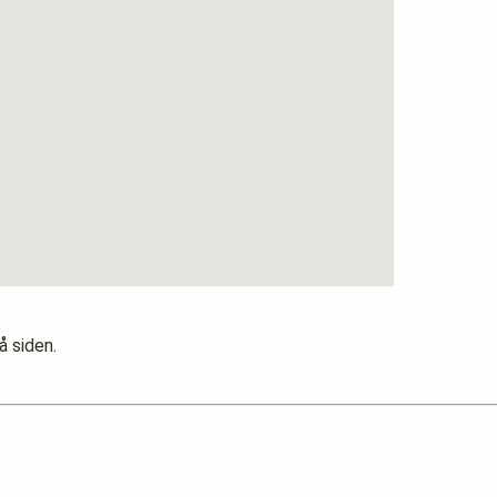
å siden.