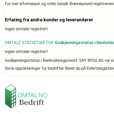
For mer informasjon og roller, besøk Brønnøysund registrenen
Erfaring fra andre kunder og leverandører
Ingen omtaler registrert
OMTALE STATISTIKK FOR
Godkjenningsstatus i Renhold
Ingen omtaler registrert
Godkjenningsstatus i Renholdsregisteret: SKY BYGG AS
var s
Siste oppdateringer for bedrifter finner du på Enhetsregiste