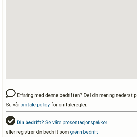
Erfaring med denne bedriften? Del din mening nederst p
Se vår
omtale policy
for omtaleregler.
Din bedrift?
Se våre presentasjonspakker
eller registrer din bedrift som
grønn bedrift