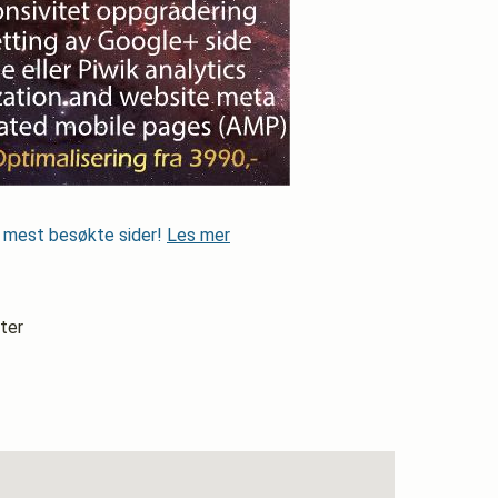
s mest besøkte sider!
Les mer
ter