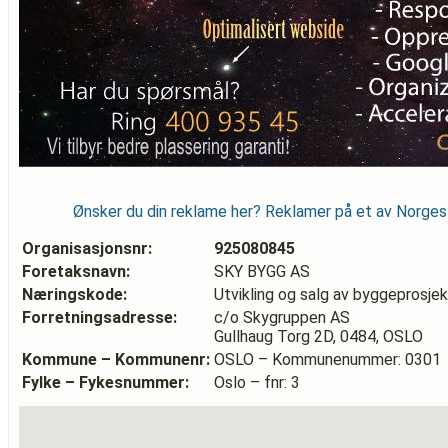
Ønsker du din reklame her? Reklamer på et av Norge
Organisasjonsnr:
925080845
Foretaksnavn:
SKY BYGG AS
Næringskode:
Utvikling og salg av byggeprosjek
Forretningsadresse:
c/o Skygruppen AS
Gullhaug Torg 2D, 0484, OSLO
Kommune – Kommunenr:
OSLO – Kommunenummer: 0301
Fylke – Fykesnummer:
Oslo – fnr: 3