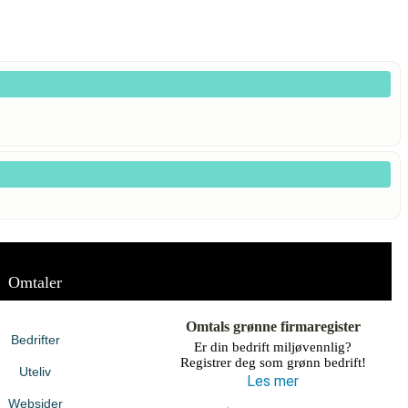
Omtaler
Omtals grønne firmaregister
Bedrifter
Er din bedrift miljøvennlig?
Registrer deg som grønn bedrift!
Uteliv
Les mer
Websider