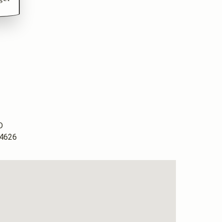
D
4626