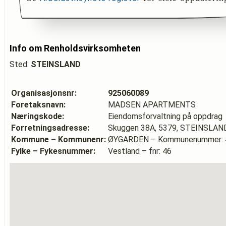
Info om Renholdsvirksomheten
Sted:
STEINSLAND
Organisasjonsnr:
925060089
Foretaksnavn:
MADSEN APARTMENTS
Næringskode:
Eiendomsforvaltning på oppdrag
Forretningsadresse:
Skuggen 38A, 5379, STEINSLAN
Kommune – Kommunenr:
ØYGARDEN – Kommunenummer: 
Fylke – Fykesnummer:
Vestland – fnr: 46