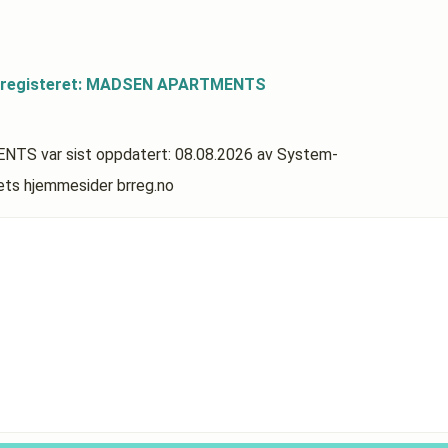
dsregisteret: MADSEN APARTMENTS
MENTS
var sist oppdatert:
08.08.2026
av System-
rets hjemmesider brreg.no