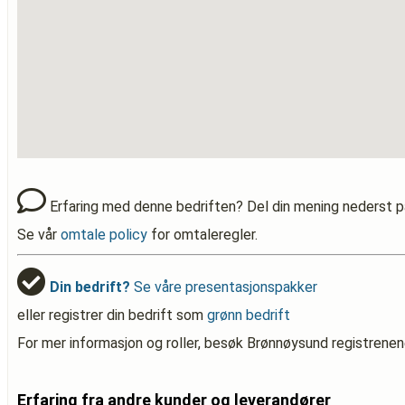
Erfaring med denne bedriften? Del din mening nederst p
Se vår
omtale policy
for omtaleregler.
Din bedrift?
Se våre presentasjonspakker
eller registrer din bedrift som
grønn bedrift
For mer informasjon og roller, besøk Brønnøysund registrenen
Erfaring fra andre kunder og leverandører