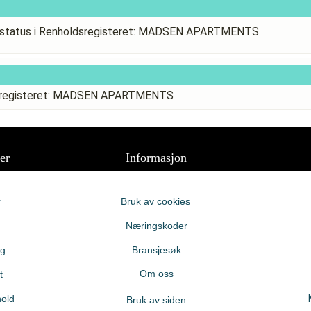
sstatus i Renholdsregisteret: MADSEN APARTMENTS
ldsregisteret: MADSEN APARTMENTS
er
Informasjon
r
Bruk av cookies
Næringskoder
ng
Bransjesøk
Om oss
t
old
Bruk av siden