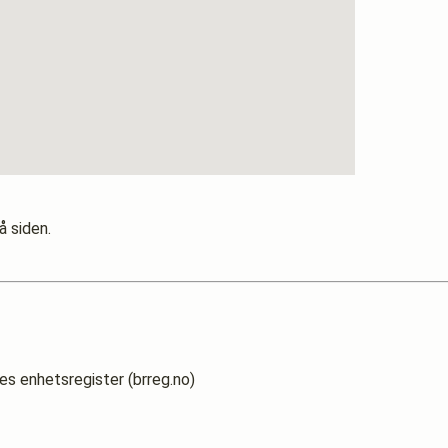
å siden.
es enhetsregister (brreg.no)