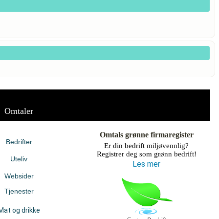
Omtaler
Omtals grønne firmaregister
Bedrifter
Er din bedrift miljøvennlig?
Registrer deg som grønn bedrift!
Uteliv
Les mer
Websider
Tjenester
Mat og drikke