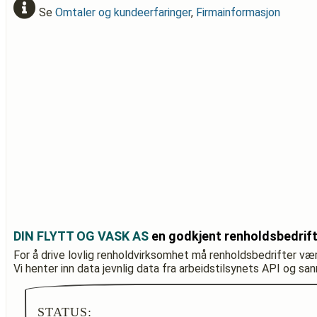
Se
Omtaler og kundeerfaringer
,
Firmainformasjon
DIN FLYTT OG VASK AS
en godkjent renholdsbedrif
For å drive lovlig renholdvirksomhet må renholdsbedrifter væ
Vi henter inn data jevnlig data fra arbeidstilsynets API og sa
STATUS: