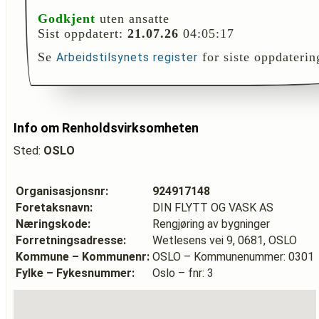
Godkjent
uten ansatte
Sist oppdatert:
21.07.26
04:05:17
Se
for siste oppdaterin
Arbeidstilsynets register
Info om Renholdsvirksomheten
Sted:
OSLO
Organisasjonsnr:
924917148
Foretaksnavn:
DIN FLYTT OG VASK AS
Næringskode:
Rengjøring av bygninger
Forretningsadresse:
Wetlesens vei 9, 0681, OSLO
Kommune – Kommunenr:
OSLO – Kommunenummer: 0301
Fylke – Fykesnummer:
Oslo – fnr: 3