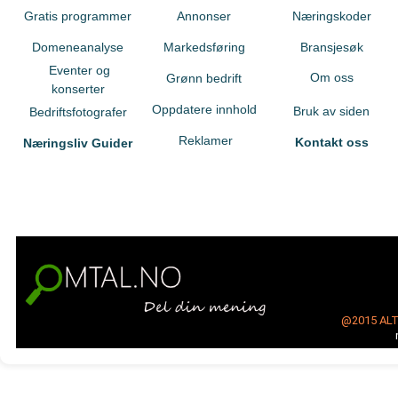
Gratis programmer
Annonser
Næringskoder
Domeneanalyse
Markedsføring
Bransjesøk
Eventer og
Om oss
Grønn bedrift
konserter
Oppdatere innhold
Bruk av siden
Bedriftsfotografer
Reklamer
Kontakt oss
Næringsliv Guider
@2015
AL