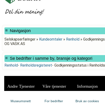
Navigasjon
Selskapserfaringer »
Kundeomtaler
»
Renhold
»
Godkjennings
OG VASK AS
Se bedrifter i samme by, bransje og kategori
Renhold
-
Renholdsregisteret
-
Godkjenningsstatus i Renhold
Andre Tjenester
Våre tjenester
Informasjon
Museumsnett
For bedrifter
Bruk av cookies