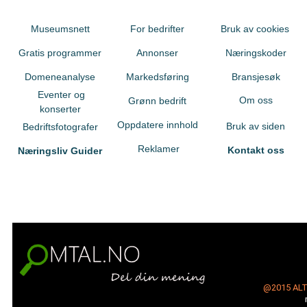
Museumsnett
For bedrifter
Bruk av cookies
Gratis programmer
Annonser
Næringskoder
Domeneanalyse
Markedsføring
Bransjesøk
Eventer og
Om oss
Grønn bedrift
konserter
Oppdatere innhold
Bruk av siden
Bedriftsfotografer
Reklamer
Kontakt oss
Næringsliv Guider
@2015
AL