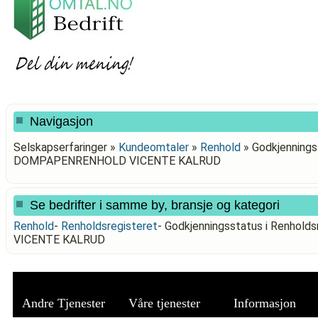
Navigasjon
Selskapserfaringer »
Kundeomtaler
»
Renhold
»
Godkjenningss
DOMPAPENRENHOLD VICENTE KALRUD
Se bedrifter i samme by, bransje og kategori
Renhold
-
Renholdsregisteret
-
Godkjenningsstatus i Renho
VICENTE KALRUD
Andre Tjenester
Våre tjenester
Informasjon