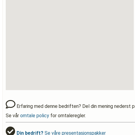
Erfaring med denne bedriften? Del din mening nederst p
Se vår
omtale policy
for omtaleregler.
Din bedrift?
Se våre presentasjonspakker