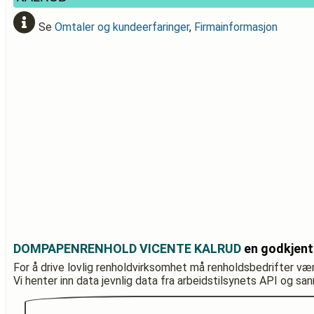
Se
Omtaler og kundeerfaringer
,
Firmainformasjon
DOMPAPENRENHOLD VICENTE KALRUD
en godkjent
For å drive lovlig renholdvirksomhet må renholdsbedrifter væ
Vi henter inn data jevnlig data fra arbeidstilsynets API og sa