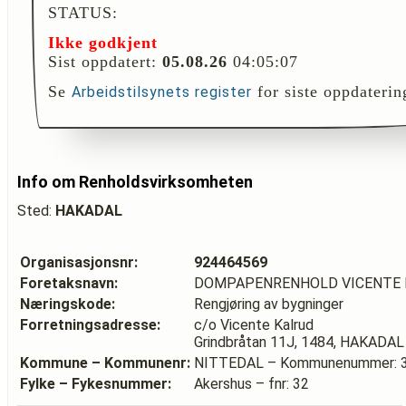
STATUS:
Ikke godkjent
Sist oppdatert:
05.08.26
04:05:07
Se
for siste oppdaterin
Arbeidstilsynets register
Info om Renholdsvirksomheten
Sted:
HAKADAL
Organisasjonsnr:
924464569
Foretaksnavn:
DOMPAPENRENHOLD VICENTE 
Næringskode:
Rengjøring av bygninger
Forretningsadresse:
c/o Vicente Kalrud
Grindbråtan 11J, 1484, HAKADAL
Kommune – Kommunenr:
NITTEDAL – Kommunenummer: 
Fylke – Fykesnummer:
Akershus – fnr: 32