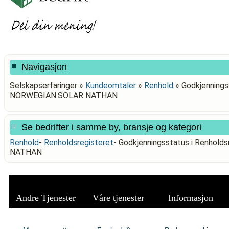
Navigasjon
Selskapserfaringer »
Kundeomtaler
»
Renhold
»
Godkjenningss
NORWEGIAN.SOLAR NATHAN
Se bedrifter i samme by, bransje og kategori
Renhold
-
Renholdsregisteret
-
Godkjenningsstatus i Renhol
NATHAN
Andre Tjenester
Våre tjenester
Informasjon