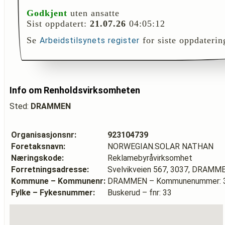
Godkjent
uten ansatte
Sist oppdatert:
21.07.26
04:05:12
Se
for siste oppdaterin
Arbeidstilsynets register
Info om Renholdsvirksomheten
Sted:
DRAMMEN
Organisasjonsnr:
923104739
Foretaksnavn:
NORWEGIAN.SOLAR NATHAN
Næringskode:
Reklamebyråvirksomhet
Forretningsadresse:
Svelvikveien 567, 3037, DRAMM
Kommune – Kommunenr:
DRAMMEN – Kommunenummer: 
Fylke – Fykesnummer:
Buskerud – fnr: 33