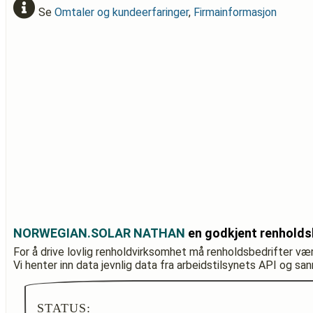
Se
Omtaler og kundeerfaringer
,
Firmainformasjon
NORWEGIAN.SOLAR NATHAN
en godkjent renholds
For å drive lovlig renholdvirksomhet må renholdsbedrifter væ
Vi henter inn data jevnlig data fra arbeidstilsynets API og sa
STATUS: