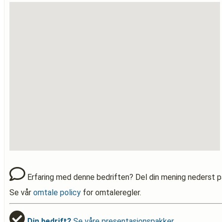
Erfaring med denne bedriften? Del din mening nederst p
Se vår
omtale policy
for omtaleregler.
Din bedrift?
Se våre presentasjonspakker