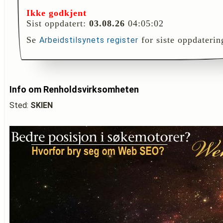
Ikke godkjent
Sist oppdatert:
03.08.26
04:05:02
Se
for siste oppdaterin
Arbeidstilsynets register
Info om Renholdsvirksomheten
Sted:
SKIEN