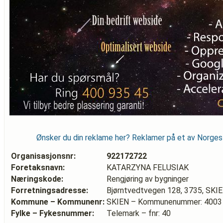
Ønsker du din reklame her? Reklamer på et av Norge
Organisasjonsnr:
922172722
Foretaksnavn:
KATARZYNA FELUSIAK
Næringskode:
Rengjøring av bygninger
Forretningsadresse:
Bjørntvedtvegen 128, 3735, SKI
Kommune – Kommunenr:
SKIEN – Kommunenummer: 4003
Fylke – Fykesnummer:
Telemark – fnr: 40