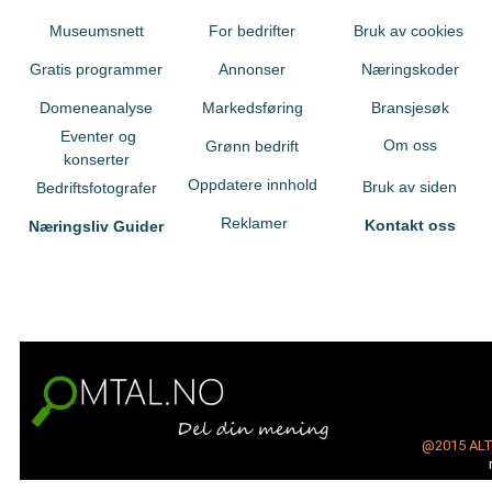
Museumsnett
For bedrifter
Bruk av cookies
Gratis programmer
Annonser
Næringskoder
Domeneanalyse
Markedsføring
Bransjesøk
Eventer og
Om oss
Grønn bedrift
konserter
Oppdatere innhold
Bruk av siden
Bedriftsfotografer
Reklamer
Kontakt oss
Næringsliv Guider
@2015
AL