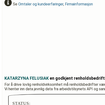
Se
Omtaler og kundeerfaringer
,
Firmainformasjon
KATARZYNA FELUSIAK
en godkjent renholdsbedrif
For å drive lovlig renholdvirksomhet må renholdsbedrifter væ
Vi henter inn data jevnlig data fra arbeidstilsynets API og sa
STATUS: