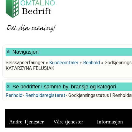
Navigasjon
Selskapserfaringer »
Kundeomtaler
»
Renhold
»
Godkjenningss
KATARZYNA FELUSIAK
Se bedrifter i samme by, bransje og kategori
Renhold
-
Renholdsregisteret
-
Godkjenningsstatus i Renhol
Andre Tjenester
Våre tjenester
Informasjon