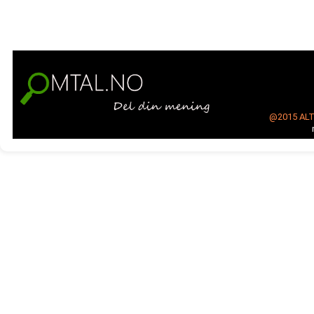
@2015
AL