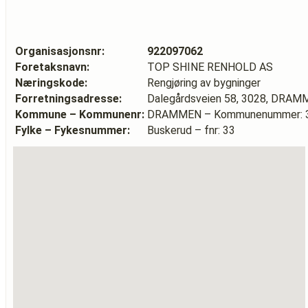
Organisasjonsnr:
922097062
Foretaksnavn:
TOP SHINE RENHOLD AS
Næringskode:
Rengjøring av bygninger
Forretningsadresse:
Dalegårdsveien 58, 3028, DRA
Kommune – Kommunenr:
DRAMMEN – Kommunenummer: 
Fylke – Fykesnummer:
Buskerud – fnr: 33