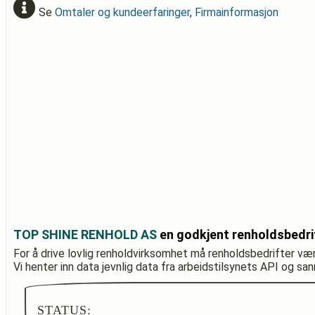
Se
Omtaler og kundeerfaringer
,
Firmainformasjon
TOP SHINE RENHOLD AS
en godkjent renholdsbedri
For å drive lovlig renholdvirksomhet må renholdsbedrifter væ
Vi henter inn data jevnlig data fra arbeidstilsynets API og sa
STATUS: