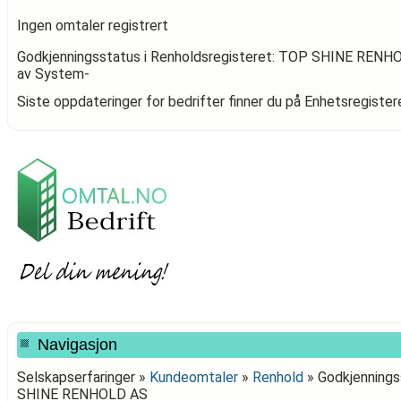
Ingen omtaler registrert
Godkjenningsstatus i Renholdsregisteret: TOP SHINE RENH
av System-
Siste oppdateringer for bedrifter finner du på Enhetsregiste
Navigasjon
Selskapserfaringer »
Kundeomtaler
»
Renhold
»
Godkjennings
SHINE RENHOLD AS