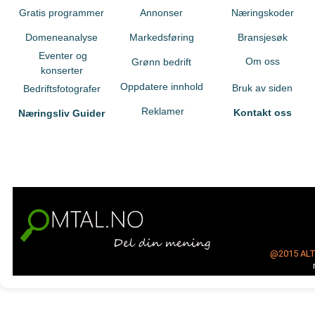
Gratis programmer
Annonser
Næringskoder
Domeneanalyse
Markedsføring
Bransjesøk
Eventer og
Om oss
Grønn bedrift
konserter
Oppdatere innhold
Bruk av siden
Bedriftsfotografer
Reklamer
Kontakt oss
Næringsliv Guider
@2015
AL