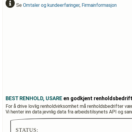
Se
Omtaler og kundeerfaringer
,
Firmainformasjon
BEST RENHOLD, USARE
en godkjent renholdsbedrif
For å drive lovlig renholdvirksomhet må renholdsbedrifter væ
Vi henter inn data jevnlig data fra arbeidstilsynets API og sa
STATUS: