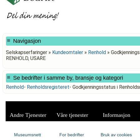
Navigasjon
Selskapserfaringer »
Kundeomtaler
»
Renhold
»
Godkjennings
RENHOLD, USARE
Se bedrifter i samme by, bransje og kategori
Renhold
-
Renholdsregisteret
-
Godkjenningsstatus i Renhol
Andre Tjenester
Våre tjenester
Informasjon
Museumsnett
For bedrifter
Bruk av cookies