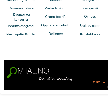
Domeneanalyse
Markedsføring
Bransjesøk
Eventer og
Om oss
Grønn bedrift
konserter
Oppdatere innhold
Bruk av siden
Bedriftsfotografer
Reklamer
Kontakt oss
Næringsliv Guider
@2015
AL