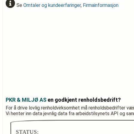
Se
Omtaler og kundeerfaringer
,
Firmainformasjon
PKR & MILJØ AS
en godkjent renholdsbedrift?
For å drive lovlig renholdvirksomhet må renholdsbedrifter væ
Vi henter inn data jevnlig data fra arbeidstilsynets API og sa
STATUS: