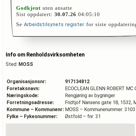
Godkjent
uten ansatte
Sist oppdatert:
30.07.26
04:05:10
Se
for siste oppdaterin
Arbeidstilsynets register
Info om Renholdsvirksomheten
Sted:
MOSS
Organisasjonsnr:
917134812
Foretaksnavn:
ECOCLEAN GLENN ROBERT MC 
Næringskode:
Rengjøring av bygninger
Forretningsadresse:
Fridtjof Nansens gate 18, 1532,
Kommune – Kommunenr:
MOSS – Kommunenummer: 3103
Fylke – Fykesnummer:
Østfold – fnr: 31