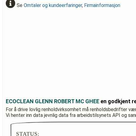
Se
Omtaler og kundeerfaringer
,
Firmainformasjon
ECOCLEAN GLENN ROBERT MC GHEE
en godkjent r
For å drive lovlig renholdvirksomhet må renholdsbedrifter væ
Vi henter inn data jevnlig data fra arbeidstilsynets API og sa
STATUS: