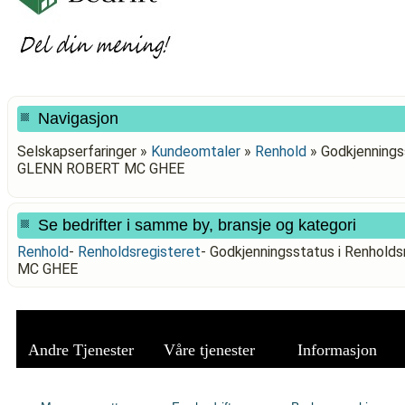
Navigasjon
Selskapserfaringer »
Kundeomtaler
»
Renhold
»
Godkjennings
GLENN ROBERT MC GHEE
Se bedrifter i samme by, bransje og kategori
Renhold
-
Renholdsregisteret
-
Godkjenningsstatus i Renhol
MC GHEE
Andre Tjenester
Våre tjenester
Informasjon