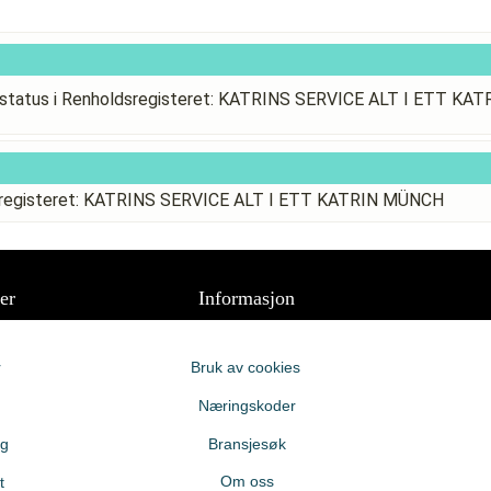
status i Renholdsregisteret: KATRINS SERVICE ALT I ETT K
dsregisteret: KATRINS SERVICE ALT I ETT KATRIN MÜNCH
er
Informasjon
r
Bruk av cookies
Næringskoder
ng
Bransjesøk
Om oss
t