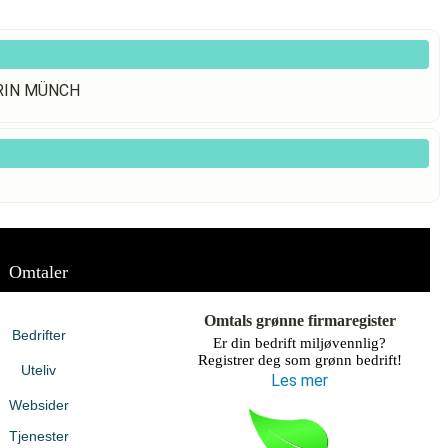
ATRIN MÜNCH
Omtaler
Omtals grønne firmaregister
Bedrifter
Er din bedrift miljøvennlig?
Registrer deg som grønn bedrift!
Uteliv
Les mer
Websider
Tjenester