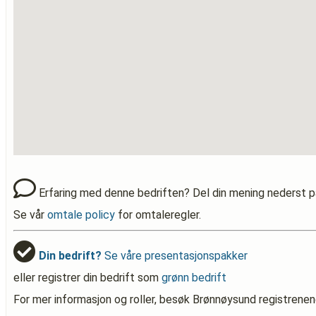
Erfaring med denne bedriften? Del din mening nederst p
Se vår
omtale policy
for omtaleregler.
Din bedrift?
Se våre presentasjonspakker
eller registrer din bedrift som
grønn bedrift
For mer informasjon og roller, besøk Brønnøysund registrenen