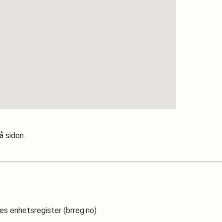
å siden.
es enhetsregister (brreg.no)