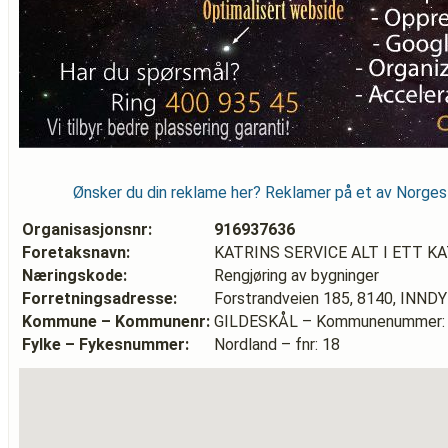
Ønsker du din reklame her? Reklamer på et av Norge
Organisasjonsnr:
916937636
Foretaksnavn:
KATRINS SERVICE ALT I ETT K
Næringskode:
Rengjøring av bygninger
Forretningsadresse:
Forstrandveien 185, 8140, INND
Kommune – Kommunenr:
GILDESKÅL – Kommunenummer:
Fylke – Fykesnummer:
Nordland – fnr: 18