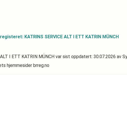
sregisteret: KATRINS SERVICE ALT I ETT KATRIN MÜNCH
CE ALT I ETT KATRIN MÜNCH
var sist oppdatert:
30.07.2026
av S
rets hjemmesider brreg.no