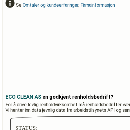
Se
Omtaler og kundeerfaringer
,
Firmainformasjon
ECO CLEAN AS
en godkjent renholdsbedrift?
For å drive lovlig renholdvirksomhet må renholdsbedrifter væ
Vi henter inn data jevnlig data fra arbeidstilsynets API og sa
STATUS: