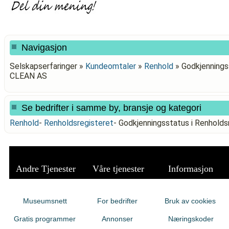
Navigasjon
Selskapserfaringer »
Kundeomtaler
»
Renhold
»
Godkjenningss
CLEAN AS
Se bedrifter i samme by, bransje og kategori
Renhold
-
Renholdsregisteret
-
Godkjenningsstatus i Renhold
Andre Tjenester
Våre tjenester
Informasjon
Museumsnett
For bedrifter
Bruk av cookies
Gratis programmer
Annonser
Næringskoder