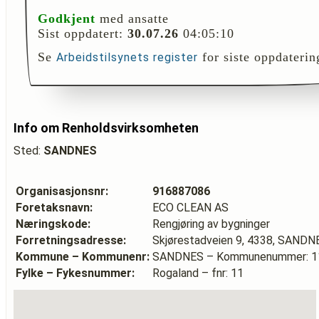
Godkjent
med ansatte
Sist oppdatert:
30.07.26
04:05:10
Se
for siste oppdaterin
Arbeidstilsynets register
Info om Renholdsvirksomheten
Sted:
SANDNES
Organisasjonsnr:
916887086
Foretaksnavn:
ECO CLEAN AS
Næringskode:
Rengjøring av bygninger
Forretningsadresse:
Skjørestadveien 9, 4338, SANDN
Kommune – Kommunenr:
SANDNES – Kommunenummer: 1
Fylke – Fykesnummer:
Rogaland – fnr: 11