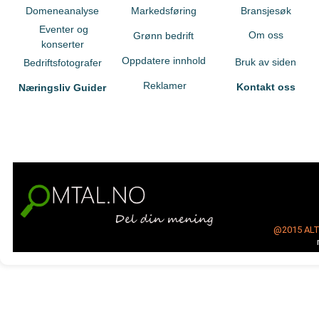
Domeneanalyse
Markedsføring
Bransjesøk
Eventer og
Om oss
Grønn bedrift
konserter
Oppdatere innhold
Bruk av siden
Bedriftsfotografer
Reklamer
Kontakt oss
Næringsliv Guider
@2015
AL