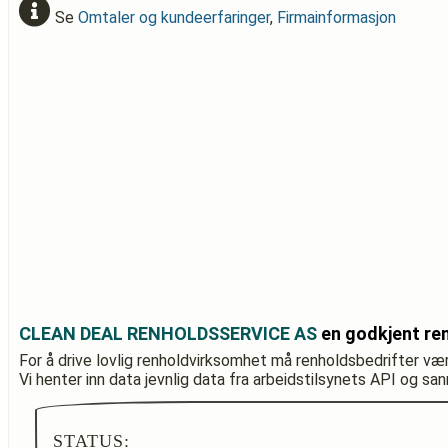
Se
Omtaler og kundeerfaringer
,
Firmainformasjon
CLEAN DEAL RENHOLDSSERVICE AS
en godkjent re
For å drive lovlig renholdvirksomhet må renholdsbedrifter væ
Vi henter inn data jevnlig data fra arbeidstilsynets API og sa
STATUS: