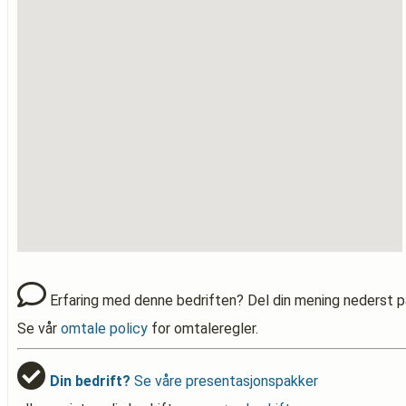
Erfaring med denne bedriften? Del din mening nederst p
Se vår
omtale policy
for omtaleregler.
Din bedrift?
Se våre presentasjonspakker