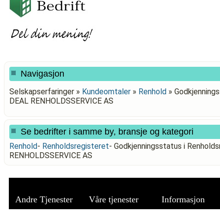
Navigasjon
Selskapserfaringer »
Kundeomtaler
»
Renhold
»
Godkjennings
DEAL RENHOLDSSERVICE AS
Se bedrifter i samme by, bransje og kategori
Renhold
-
Renholdsregisteret
-
Godkjenningsstatus i Renhold
RENHOLDSSERVICE AS
Andre Tjenester
Våre tjenester
Informasjon