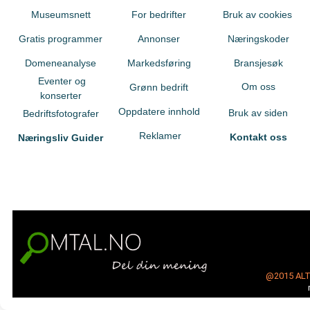
Museumsnett
For bedrifter
Bruk av cookies
Gratis programmer
Annonser
Næringskoder
Domeneanalyse
Markedsføring
Bransjesøk
Eventer og
Om oss
Grønn bedrift
konserter
Oppdatere innhold
Bruk av siden
Bedriftsfotografer
Reklamer
Kontakt oss
Næringsliv Guider
@2015
AL