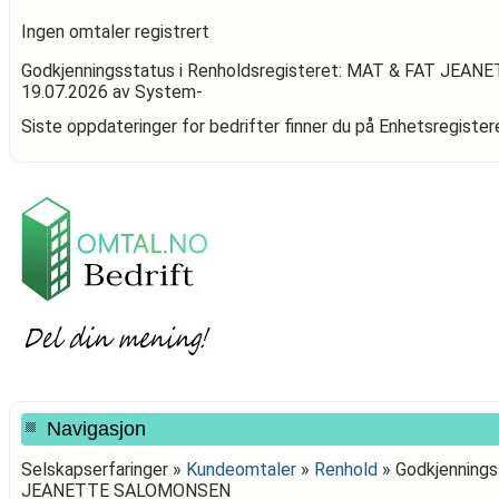
Ingen omtaler registrert
Godkjenningsstatus i Renholdsregisteret: MAT & FAT JE
19.07.2026
av System-
Siste oppdateringer for bedrifter finner du på Enhetsregiste
Navigasjon
Selskapserfaringer »
Kundeomtaler
»
Renhold
»
Godkjennings
JEANETTE SALOMONSEN