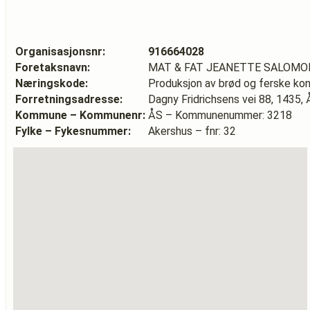
Organisasjonsnr:
916664028
Foretaksnavn:
MAT & FAT JEANETTE SALOM
Næringskode:
Produksjon av brød og ferske kon
Forretningsadresse:
Dagny Fridrichsens vei 88, 1435,
Kommune – Kommunenr:
ÅS – Kommunenummer: 3218
Fylke – Fykesnummer:
Akershus – fnr: 32