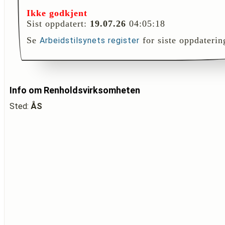
Ikke godkjent
Sist oppdatert:
19.07.26
04:05:18
Se
for siste oppdaterin
Arbeidstilsynets register
Info om Renholdsvirksomheten
Sted:
ÅS