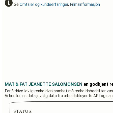
Se
Omtaler og kundeerfaringer
,
Firmainformasjon
MAT & FAT JEANETTE SALOMONSEN
en godkjent r
For å drive lovlig renholdvirksomhet må renholdsbedrifter væ
Vi henter inn data jevnlig data fra arbeidstilsynets API og sa
STATUS: