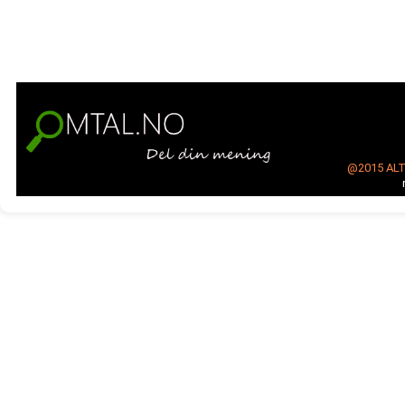
@2015
AL