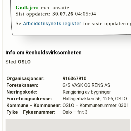
Godkjent
med ansatte
Sist oppdatert:
30.07.26
04:05:04
Se
for siste oppdaterin
Arbeidstilsynets register
Info om Renholdsvirksomheten
Sted:
OSLO
Organisasjonsnr:
916367910
Foretaksnavn:
G/S VASK OG RENS AS
Næringskode:
Rengjøring av bygninger
Forretningsadresse:
Hallagerbakken 56, 1256, OSLO
Kommune – Kommunenr:
OSLO – Kommunenummer: 0301
Fylke – Fykesnummer:
Oslo – fnr: 3