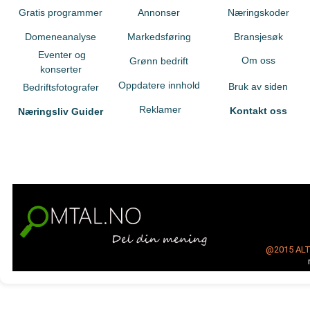
Gratis programmer
Annonser
Næringskoder
Domeneanalyse
Markedsføring
Bransjesøk
Eventer og
Om oss
Grønn bedrift
konserter
Oppdatere innhold
Bruk av siden
Bedriftsfotografer
Reklamer
Kontakt oss
Næringsliv Guider
@2015
AL