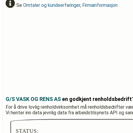
Se
Omtaler og kundeerfaringer
,
Firmainformasjon
G/S VASK OG RENS AS
en godkjent renholdsbedrift
For å drive lovlig renholdvirksomhet må renholdsbedrifter væ
Vi henter inn data jevnlig data fra arbeidstilsynets API og sa
STATUS: