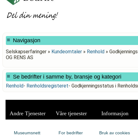
Navigasjon
Selskapserfaringer »
Kundeomtaler
»
Renhold
»
Godkjennings
OG RENS AS
Se bedrifter i samme by, bransje og kategori
Renhold
-
Renholdsregisteret
-
Godkjenningsstatus i Renhold
Andre Tjenester
Våre tjenester
Informasjon
Museumsnett
For bedrifter
Bruk av cookies