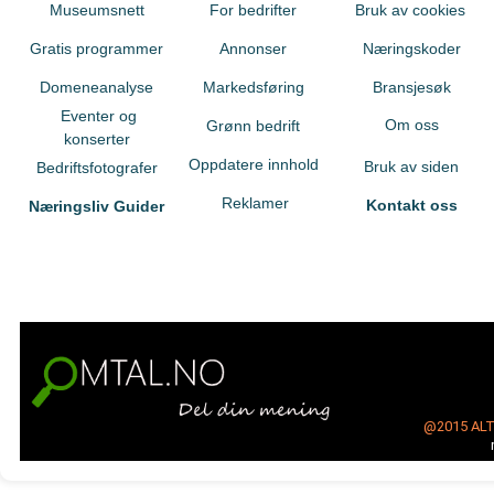
Museumsnett
For bedrifter
Bruk av cookies
Gratis programmer
Annonser
Næringskoder
Domeneanalyse
Markedsføring
Bransjesøk
Eventer og
Om oss
Grønn bedrift
konserter
Oppdatere innhold
Bruk av siden
Bedriftsfotografer
Reklamer
Kontakt oss
Næringsliv Guider
@2015
AL