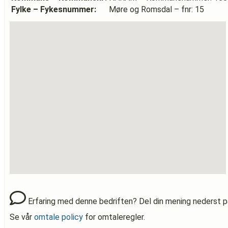
Fylke – Fykesnummer:
Møre og Romsdal – fnr: 15
Erfaring med denne bedriften? Del din mening nederst p
Se vår
omtale policy
for omtaleregler.