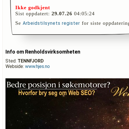
Ikke godkjent
Sist oppdatert:
29.07.26
04:05:24
Se
for siste oppdaterin
Arbeidstilsynets register
Info om Renholdsvirksomheten
Sted:
TENNFJORD
Webside:
www.hjes.no