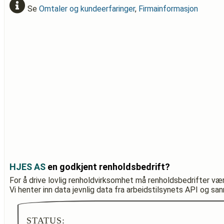
Se
Omtaler og kundeerfaringer
,
Firmainformasjon
HJES AS
en godkjent renholdsbedrift?
For å drive lovlig renholdvirksomhet må renholdsbedrifter væ
Vi henter inn data jevnlig data fra arbeidstilsynets API og sa
STATUS: