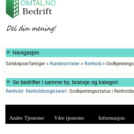
Navigasjon
Selskapserfaringer »
Kundeomtaler
»
Renhold
»
Godkjennings
Se bedrifter i samme by, bransje og kategori
Renhold
-
Renholdsregisteret
-
Godkjenningsstatus i Renholds
Andre Tjenester
Våre tjenester
Informasjon