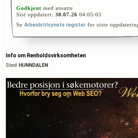
Godkjent
med ansatte
Sist oppdatert:
30.07.26
04:05:03
Se
for siste oppdaterin
Arbeidstilsynets register
Info om Renholdsvirksomheten
Sted:
HUNNDALEN