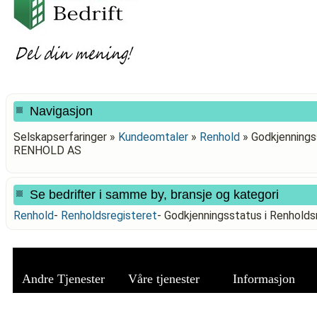
Navigasjon
Selskapserfaringer »
Kundeomtaler
»
Renhold
»
Godkjenningss
RENHOLD AS
Se bedrifter i samme by, bransje og kategori
Renhold
-
Renholdsregisteret
-
Godkjenningsstatus i Renhold
Andre Tjenester
Våre tjenester
Informasjon