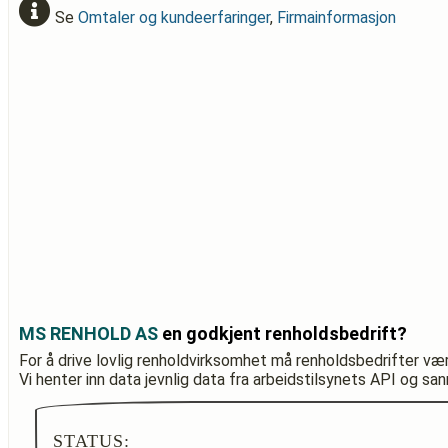
Se
Omtaler og kundeerfaringer
,
Firmainformasjon
MS RENHOLD AS
en godkjent renholdsbedrift?
For å drive lovlig renholdvirksomhet må renholdsbedrifter væ
Vi henter inn data jevnlig data fra arbeidstilsynets API og sa
STATUS: