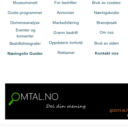
Museumsnett
For bedrifter
Bruk av cookies
Gratis programmer
Annonser
Næringskoder
Domeneanalyse
Markedsføring
Bransjesøk
Eventer og
Om oss
Grønn bedrift
konserter
Oppdatere innhold
Bruk av siden
Bedriftsfotografer
Reklamer
Kontakt oss
Næringsliv Guider
@2015
AL