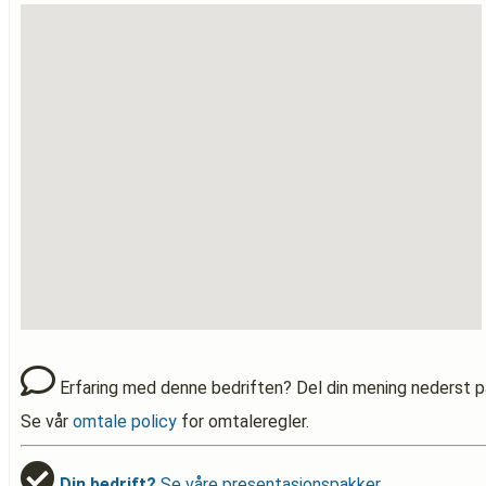
Erfaring med denne bedriften? Del din mening nederst p
Se vår
omtale policy
for omtaleregler.
Din bedrift?
Se våre presentasjonspakker