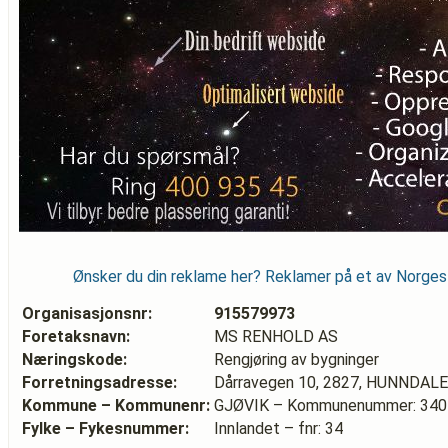
Ønsker du din reklame her? Reklamer på et av Norge
Organisasjonsnr:
915579973
Foretaksnavn:
MS RENHOLD AS
Næringskode:
Rengjøring av bygninger
Forretningsadresse:
Dårravegen 10, 2827, HUNNDAL
Kommune – Kommunenr:
GJØVIK – Kommunenummer: 340
Fylke – Fykesnummer:
Innlandet – fnr: 34