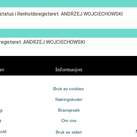
status i Renholdsregisteret: ANDRZEJ WOJCIECHOWSKI
dsregisteret: ANDRZEJ WOJCIECHOWSKI
er
Informasjon
r
Bruk av cookies
Næringskoder
ng
Bransjesøk
Om oss
t
old
Bruk av siden