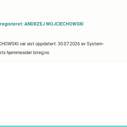
dsregisteret: ANDRZEJ WOJCIECHOWSKI
IECHOWSKI
var sist oppdatert:
30.07.2026
av System-
rets hjemmesider brreg.no