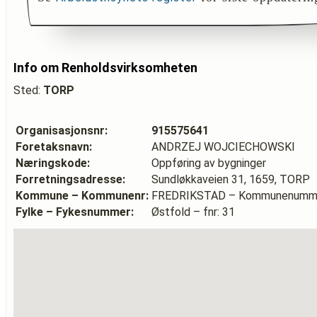
Info om Renholdsvirksomheten
Sted:
TORP
Organisasjonsnr:
915575641
Foretaksnavn:
ANDRZEJ WOJCIECHOWSKI
Næringskode:
Oppføring av bygninger
Forretningsadresse:
Sundløkkaveien 31, 1659, TORP
Kommune – Kommunenr:
FREDRIKSTAD – Kommunenumme
Fylke – Fykesnummer:
Østfold – fnr: 31