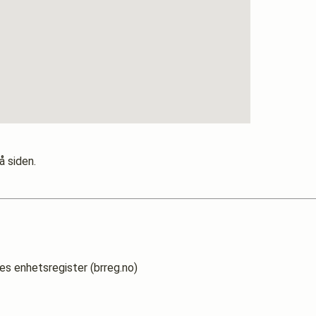
å siden.
es enhetsregister (brreg.no)