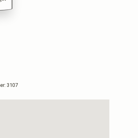
r: 3107