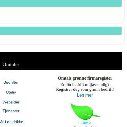
Omtaler
Omtals grønne firmaregister
Bedrifter
Er din bedrift miljøvennlig?
Registrer deg som grønn bedrift!
Uteliv
Les mer
Websider
Tjenester
Mat og drikke