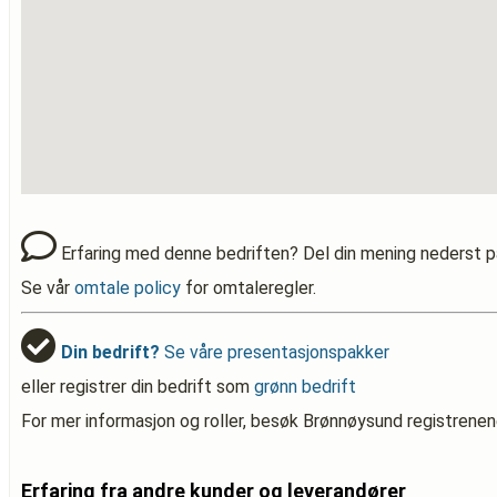
Erfaring med denne bedriften? Del din mening nederst p
Se vår
omtale policy
for omtaleregler.
Din bedrift?
Se våre presentasjonspakker
eller registrer din bedrift som
grønn bedrift
For mer informasjon og roller, besøk Brønnøysund registrenen
Erfaring fra andre kunder og leverandører