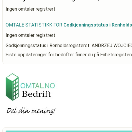
Ingen omtaler registrert
OMTALE STATISTIKK FOR
Godkjenningsstatus i Renhol
Ingen omtaler registrert
Godkjenningsstatus i Renholdsregisteret: ANDRZEJ WOJC
Siste oppdateringer for bedrifter finner du på Enhetsregiste