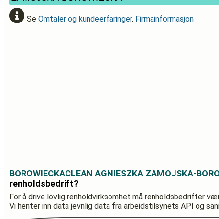
Se
Omtaler og kundeerfaringer
,
Firmainformasjon
BOROWIECKACLEAN AGNIESZKA ZAMOJSKA-BOR
renholdsbedrift?
For å drive lovlig renholdvirksomhet må renholdsbedrifter væ
Vi henter inn data jevnlig data fra arbeidstilsynets API og sa