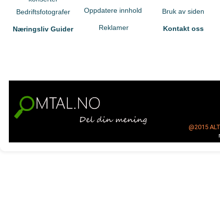
Oppdatere innhold
Bruk av siden
Bedriftsfotografer
Reklamer
Kontakt oss
Næringsliv Guider
@2015
AL