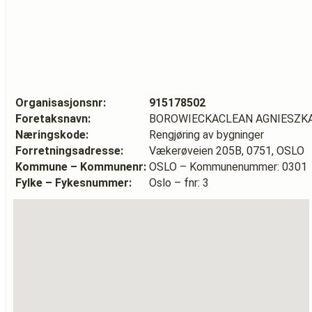
Organisasjonsnr:
915178502
Foretaksnavn:
BOROWIECKACLEAN AGNIESZK
Næringskode:
Rengjøring av bygninger
Forretningsadresse:
Vækerøveien 205B, 0751, OSLO
Kommune – Kommunenr:
OSLO – Kommunenummer: 0301
Fylke – Fykesnummer:
Oslo – fnr: 3