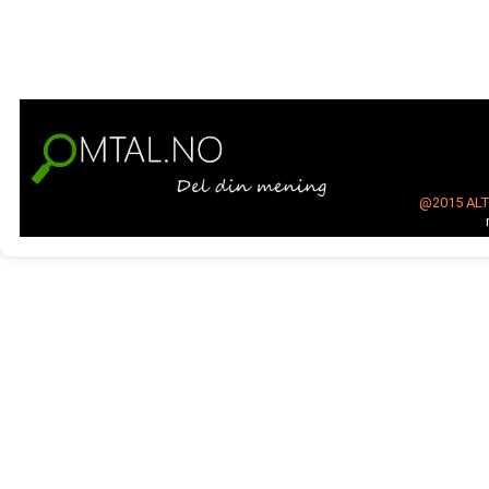
@2015
AL