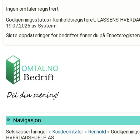
Ingen omtaler registrert
Godkjenningsstatus i Renholdsregisteret: LASSENS HVER
19.07.2026
av System-
Siste oppdateringer for bedrifter finner du på Enhetsregiste
Navigasjon
Selskapserfaringer »
Kundeomtaler
»
Renhold
»
Godkjennings
HVERDAGSHJELP AS