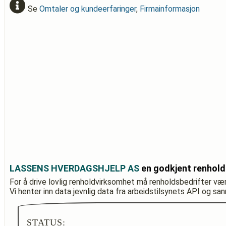
Se
Omtaler og kundeerfaringer
,
Firmainformasjon
LASSENS HVERDAGSHJELP AS
en godkjent renhold
For å drive lovlig renholdvirksomhet må renholdsbedrifter væ
Vi henter inn data jevnlig data fra arbeidstilsynets API og sa
STATUS: