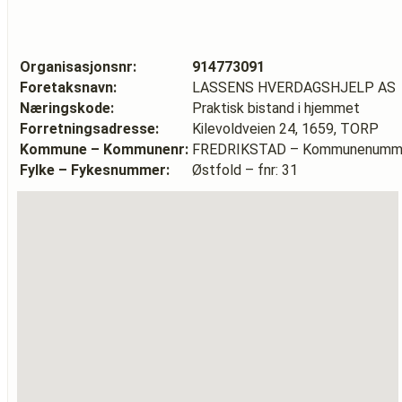
Organisasjonsnr:
914773091
Foretaksnavn:
LASSENS HVERDAGSHJELP AS
Næringskode:
Praktisk bistand i hjemmet
Forretningsadresse:
Kilevoldveien 24, 1659, TORP
Kommune – Kommunenr:
FREDRIKSTAD – Kommunenumme
Fylke – Fykesnummer:
Østfold – fnr: 31