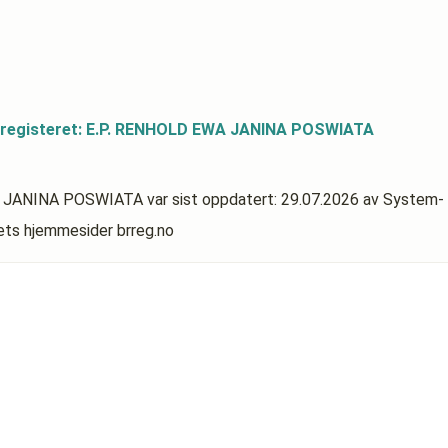
sregisteret: E.P. RENHOLD EWA JANINA POSWIATA
EWA JANINA POSWIATA
var sist oppdatert:
29.07.2026
av System-
rets hjemmesider brreg.no