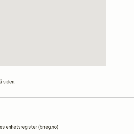
å siden.
es enhetsregister (brreg.no)