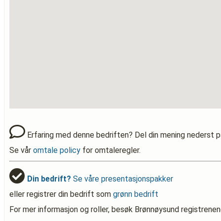
Erfaring med denne bedriften? Del din mening nederst p
Se vår
omtale policy
for omtaleregler.
Din bedrift?
Se våre presentasjonspakker
eller registrer din bedrift som
grønn bedrift
For mer informasjon og roller, besøk Brønnøysund registrenen