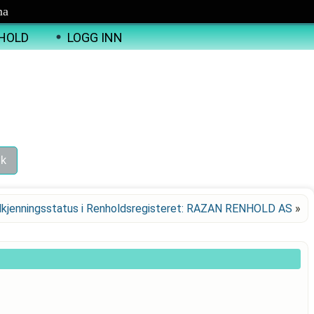
ma
HOLD
LOGG INN
kjenningsstatus i Renholdsregisteret: RAZAN RENHOLD AS
»