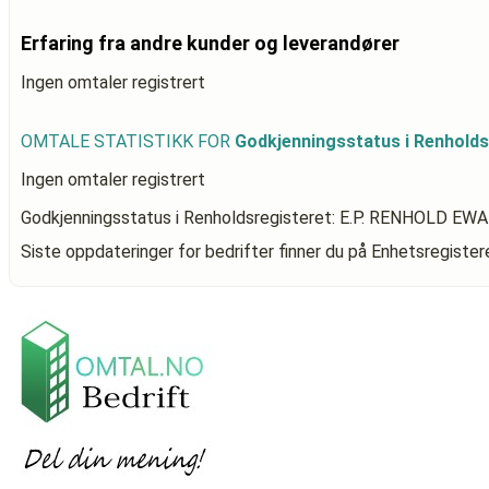
Erfaring fra andre kunder og leverandører
Ingen omtaler registrert
OMTALE STATISTIKK FOR
Godkjenningsstatus i Renhold
Ingen omtaler registrert
Godkjenningsstatus i Renholdsregisteret: E.P. RENHOLD 
Siste oppdateringer for bedrifter finner du på Enhetsregiste