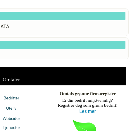
IATA
Omtaler
Omtals grønne firmaregister
Bedrifter
Er din bedrift miljøvennlig?
Registrer deg som grønn bedrift!
Uteliv
Les mer
Websider
Tjenester