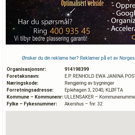
Ønsker du din reklame her? Reklamer på et av Norge
Organisasjonsnr:
914198399
Foretaksnavn:
E.P. RENHOLD EWA JANINA PO
Næringskode:
Rengjøring av bygninger
Forretningsadresse:
Eplehagen 3, 2040, KLØFTA
Kommune – Kommunenr:
ULLENSAKER – Kommunenummer
Fylke – Fykesnummer:
Akershus – fnr: 32