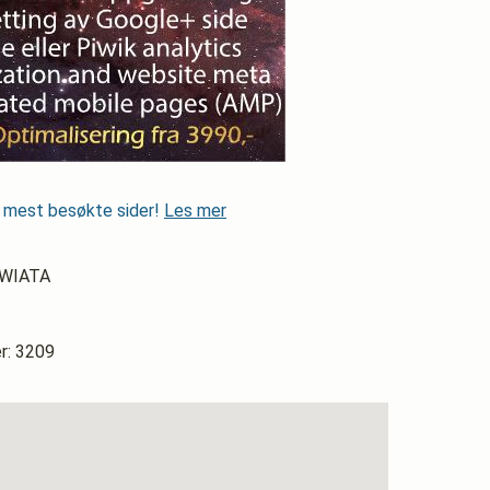
s mest besøkte sider!
Les mer
SWIATA
: 3209