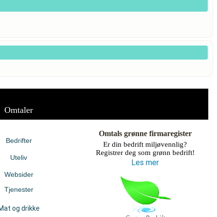
Omtaler
Omtals grønne firmaregister
Bedrifter
Er din bedrift miljøvennlig?
Registrer deg som grønn bedrift!
Uteliv
Les mer
Websider
Tjenester
Mat og drikke