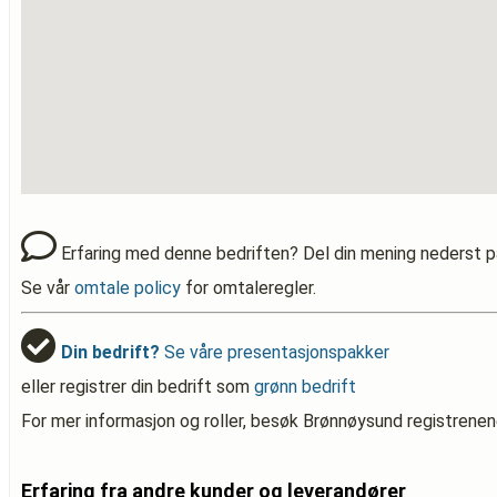
Erfaring med denne bedriften? Del din mening nederst p
Se vår
omtale policy
for omtaleregler.
Din bedrift?
Se våre presentasjonspakker
eller registrer din bedrift som
grønn bedrift
For mer informasjon og roller, besøk Brønnøysund registrenen
Erfaring fra andre kunder og leverandører