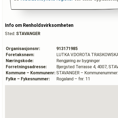
Info om Renholdsvirksomheten
Sted:
STAVANGER
Organisasjonsnr:
913171985
Foretaksnavn:
LUTKA V.DOROTA TRASKOWSK
Næringskode:
Rengjøring av bygninger
Forretningsadresse:
Bjergsted Terrasse 4, 4007, ST
Kommune – Kommunenr:
STAVANGER – Kommunenummer:
Fylke – Fykesnummer:
Rogaland – fnr: 11