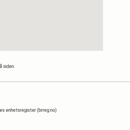
å siden.
es enhetsregister (brreg.no)