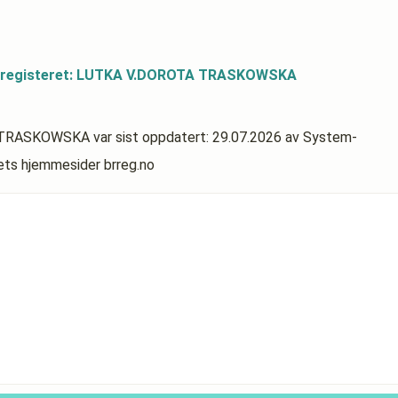
dsregisteret: LUTKA V.DOROTA TRASKOWSKA
TA TRASKOWSKA
var sist oppdatert:
29.07.2026
av System-
rets hjemmesider brreg.no