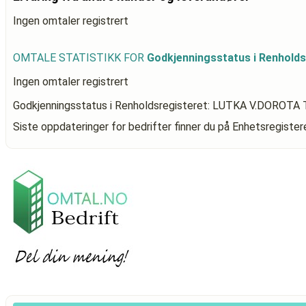
Ingen omtaler registrert
OMTALE STATISTIKK FOR
Godkjenningsstatus i Renhol
Ingen omtaler registrert
Godkjenningsstatus i Renholdsregisteret: LUTKA V.DORO
Siste oppdateringer for bedrifter finner du på Enhetsregiste